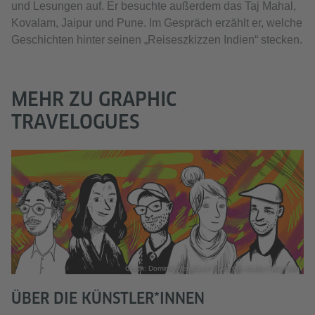
und Lesungen auf. Er besuchte außerdem das Taj Mahal,
Kovalam, Jaipur und Pune. Im Gespräch erzählt er, welche
Geschichten hinter seinen „Reiseszkizzen Indien“ stecken.
MEHR ZU GRAPHIC
TRAVELOGUES
Grafik: Dominik Wendland © Goethe-Institut New Delhi
ÜBER DIE KÜNSTLER*INNEN