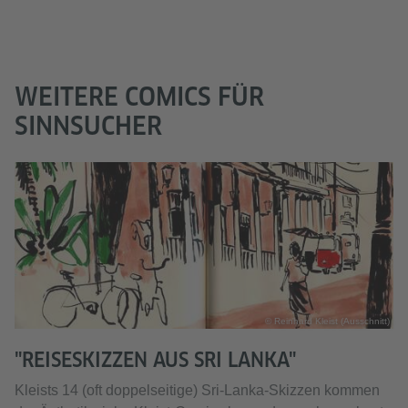
WEITERE COMICS FÜR
SINNSUCHER
© Reinhard Kleist (Ausschnitt)
"REISESKIZZEN AUS SRI LANKA"
Kleists 14 (oft doppelseitige) Sri-Lanka-Skizzen kommen