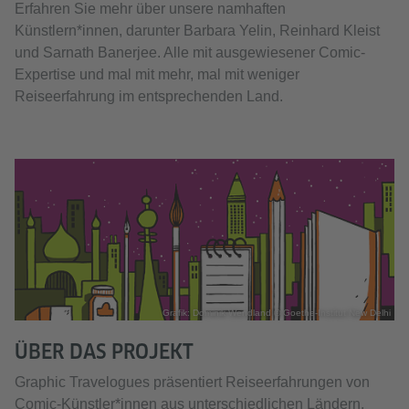
Erfahren Sie mehr über unsere namhaften
Künstlern*innen, darunter Barbara Yelin, Reinhard Kleist
und Sarnath Banerjee. Alle mit ausgewiesener Comic-
Expertise und mal mit mehr, mal mit weniger
Reiseerfahrung im entsprechenden Land.
Grafik: Dominik Wendland © Goethe-Institut New Delhi
ÜBER DAS PROJEKT
Graphic Travelogues präsentiert Reiseerfahrungen von
Comic-Künstler*innen aus unterschiedlichen Ländern,