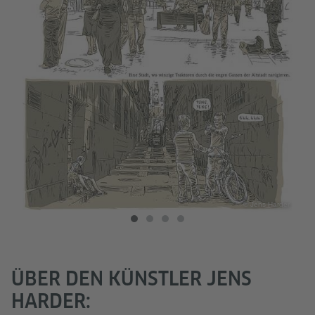
Harder
© Jens Harder
ÜBER DEN KÜNSTLER JENS
HARDER: