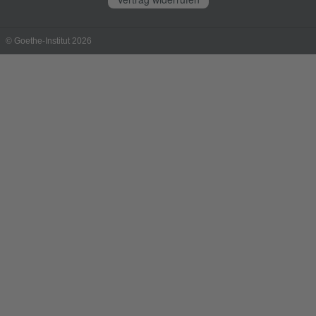
© Goethe-Institut 2026