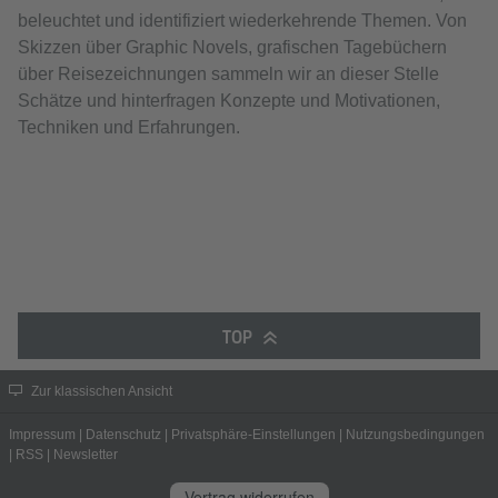
beleuchtet und identifiziert wiederkehrende Themen. Von
Skizzen über Graphic Novels, grafischen Tagebüchern
über Reisezeichnungen sammeln wir an dieser Stelle
Schätze und hinterfragen Konzepte und Motivationen,
Techniken und Erfahrungen.
TOP
Zur klassischen Ansicht
Impressum
|
Datenschutz
|
Privatsphäre-Einstellungen
|
Nutzungsbedingungen
|
RSS
|
Newsletter
Vertrag widerrufen