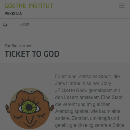
PAKISTAN
Start
Kultur
Für Sinnsucher
TICKET TO GOD
Es ist eine „seltsame Stadt“, die
Jens Harder in seiner Story
»Ticket to God« gemeinsam mit
den Lesern ansteuert. Eine Stadt,
die vereint und im gleichen
Atemzug spaltet, wie kaum eine
andere. Zerstört, umkämpft und
geteilt, gleichzeitig zentrale Stätte