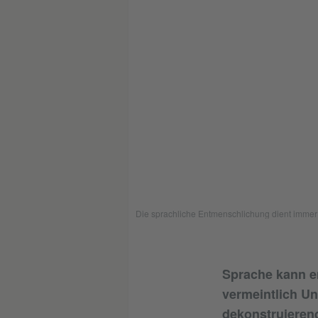
Die sprachliche Entmenschlichung dient immer 
Sprache kann en
vermeintlich Un
dekonstruierend