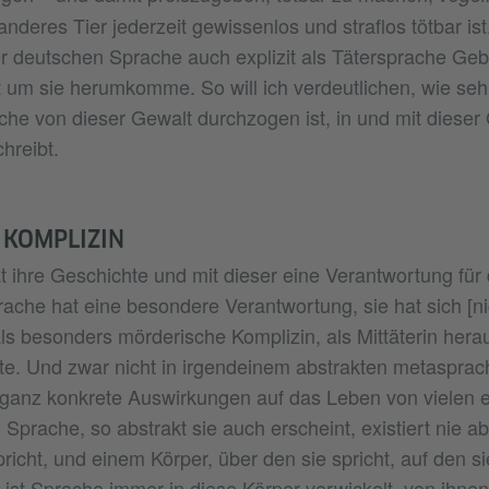
 anderes Tier jederzeit gewissenlos und straflos tötbar is
r deutschen Sprache auch explizit als Tätersprache G
ht um sie herumkomme. So will ich verdeutlichen, wie seh
e von dieser Gewalt durchzogen ist, in und mit dieser 
hreibt.
 KOMPLIZIN
 ihre Geschichte und mit dieser eine Verantwortung für
ache hat eine besondere Verantwortung, sie hat sich [nic
ls besonders mörderische Komplizin, als Mittäterin herau
ute. Und zwar nicht in irgendeinem abstrakten metasprac
ganz konkrete Auswirkungen auf das Leben von vielen 
prache, so abstrakt sie auch erscheint, existiert nie a
pricht, und einem Körper, über den sie spricht, auf den si
o ist Sprache immer in diese Körper verwickelt, von ihnen