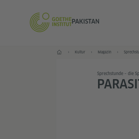
PAKISTAN
Start
Kultur
Magazin
Sprechst
Sprechstunde – die 
PARASI