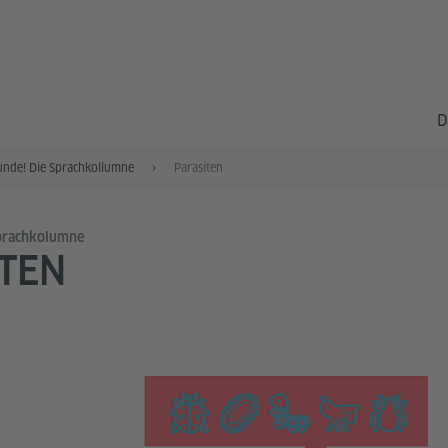
D
unde! Die Sprachkollumne
Parasiten
Sprachkolumne
TEN