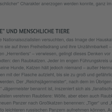
schlicher“ Charakter anerzogen werden konnte, ganz i
E“ UND MENSCHLICHE TIERE
Nationalsozialisten versuchten, das Image der Hauska
m sie auf ihren Freiheitsdrang und ihre Unzähmbarkeit 
n „Herrentiers“ – verwiesen, gelingt dieses Denken vor 
dten: den Raubkatzen. Jeder im engen Führungskreis um
 seine Hunde, Katzen hält jedoch niemand – außer Herm
 mit der Flasche aufzieht, bis sie zu groß und gefährlic
werden. Der „Reichsjägermeister“, nach dem im Übrigen
s“
benannt ist, inszeniert sich als „fanatisch
Jägermeister
alisten verehren Raubtiere: Wölfe, aber eben auch Raub
 neuen Panzer nach Großkatzen benennen: „Tiger“ und „P
ato leichteren russischen Panzern aufnehmen können. A