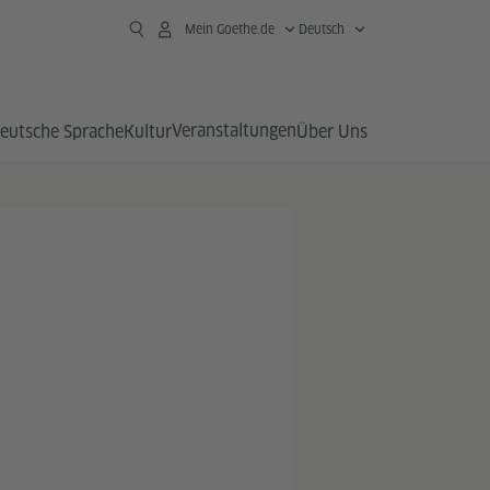
Mein Goethe.de
Deutsch
Veranstaltungen
eutsche Sprache
Kultur
Über Uns