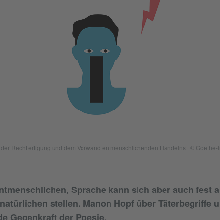
der Rechtfertigung und dem Vorwand entmenschlichenden Handelns | © Goethe-Instit
tmenschlichen, Sprache kann sich aber auch fest an
natürlichen stellen. Manon Hopf über Täterbegriffe u
e Gegenkraft der Poesie.