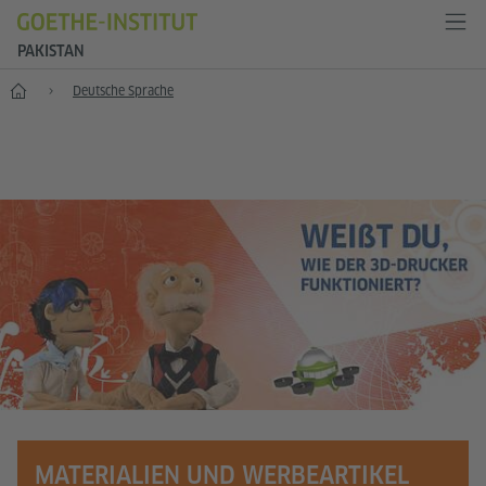
PAKISTAN
Start
Deutsche Sprache
MATERIALIEN UND WERBEARTIKEL