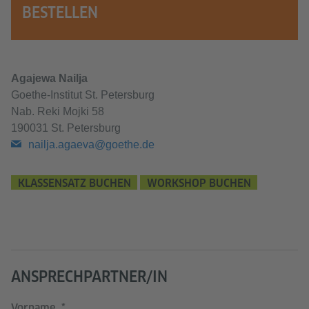
BESTELLEN
Agajewa Nailja
Goethe-Institut St. Petersburg
Nab. Reki Mojki 58
190031 St. Petersburg
nailja.agaeva@goethe.de
KLASSENSATZ BUCHEN
WORKSHOP BUCHEN
ANSPRECHPARTNER/IN
Vorname