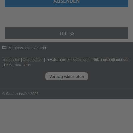
ABSENDEN
TOP
Zur klassischen Ansicht
Impressum
|
Datenschutz
|
Privatsphäre-Einstellungen
|
Nutzungsbedingungen
|
RSS
|
Newsletter
Vertrag widerrufen
© Goethe-Institut 2026