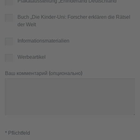
Plakatausstellung „Erfinderland Deutschland“
Buch „Die Kinder-Uni: Forscher erklären die Rätsel
der Welt
Informationsmaterialien
Werbeartikel
Ваш комментарий (опционально)
* Pflichtfeld