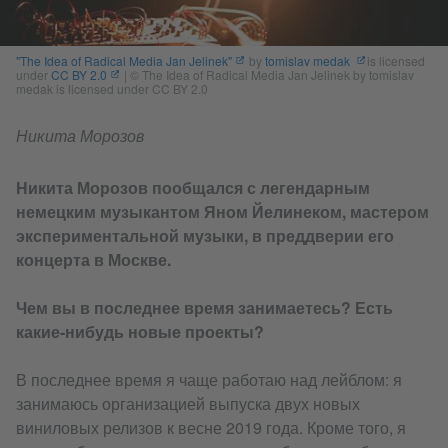
"The Idea of Radical Media Jan Jelinek"
by
tomislav medak
is licensed
under
CC BY 2.0
|
© The Idea of Radical Media Jan Jelinek by tomislav
medak is licensed under CC BY 2.0
Никита Морозов
Никита Морозов пообщался с легендарным
немецким музыкантом Яном Йелинеком, мастером
экспериментальной музыки, в преддверии его
концерта в Москве.
Чем вы в последнее время занимаетесь? Есть
какие-нибудь новые проекты?
В последнее время я чаще работаю над лейблом: я
занимаюсь организацией выпуска двух новых
виниловых релизов к весне 2019 года. Кроме того, я