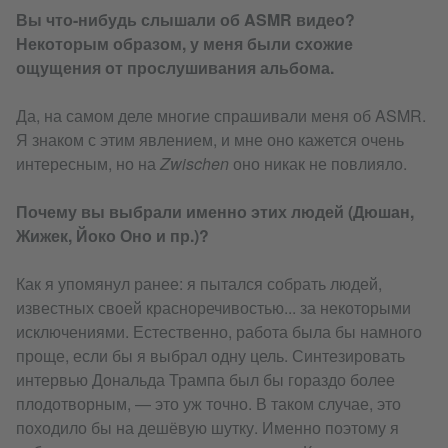
Вы что-нибудь слышали об ASMR видео?
Некоторым образом, у меня были схожие
ощущения от прослушивания альбома.
Да, на самом деле многие спрашивали меня об ASMR.
Я знаком с этим явлением, и мне оно кажется очень
интересным, но на
Zwischen
оно никак не повлияло.
Почему вы выбрали именно этих людей (Дюшан,
Жижек, Йоко Оно и пр.)?
Как я упомянул ранее: я пытался собрать людей,
известных своей красноречивостью... за некоторыми
исключениями. Естественно, работа была бы намного
проще, если бы я выбрал одну цель. Синтезировать
интервью Дональда Трампа был бы гораздо более
плодотворным, — это уж точно. В таком случае, это
походило бы на дешёвую шутку. Именно поэтому я