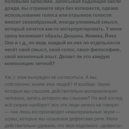
полевыми записями. Записывая падающие капли
дождя, вы отражаете звук без излишеств, однако
использование голоса или отрывков голосов
вносит своеобразный, иногда уловимый смысл,
который хочется как-то интерпретировать. У меня
сразу возникают образы Дюшана, Жижека, Йоко
Оно и т.д., но ведь каждый их них по отдельности
несёт свой смысл, свой голос, свою философию,
свой жизненный опыт. Делает ли это каждую
композицию личной?
Хм, с этим вынужден не согласиться. А мы,
собственно, знаем этих людей? И вообще. Звуки,
которые мы слышим, действительно материализуют
человека, запись которого мы слышим? На мой взгляд,
всё скорее наоборот: все эти люди ничего не говорят
— они лишь воспроизводят нематериальные звуки —
шумы, которые мы называем дефектами речи. Меня
действительно удивило, что звук подобного «дефекта»