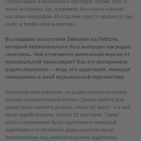
собрал ярких и интересных ораторов. Кроме того, я
искал интервью, где, например, был очень хорошо
настроен микрофон. Иногда мне просто нравился сам
голос и тембр голоса оратора.
Вы недавно выпустили
Zwischen
на Faitiche,
который первоначально был выпущен как радио
спектакль. Чем отличается записанная версия от
оригинальной трансляции? Как это восприняли
радиослушатели — ведь это аудитория, лежащая
совершенно в иной музыкальной перспективе
.
Насколько мне известно, на радио работа получила
вполне положительный отклик. Однако работа для
радио была намного дольше, около 42 минут, и в ней
были задействованы голоса 22 ораторов. Также
работа изначально была адресована немецкой
аудитории и естественно радио выпуски были
локализованы под немецкоязычную аудиторию: