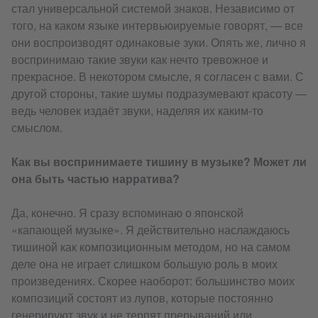
стал универсальной системой знаков. Независимо от
того, на каком языке интервьюируемые говорят, — все
они воспроизводят одинаковые зуки. Опять же, лично я
воспринимаю такие звуки как нечто тревожное и
прекрасное. В некотором смысле, я согласен с вами. С
другой стороны, такие шумы подразумевают красоту —
ведь человек издаёт звуки, наделяя их каким-то
смыслом.
Как вы воспринимаете тишину в музыке? Может ли
она быть частью нарратива?
Да, конечно. Я сразу вспоминаю о японской
«капающей музыке». Я действительно наслаждаюсь
тишиной как композиционным методом, но на самом
деле она не играет слишком большую роль в моих
произведениях. Скорее наоборот: большинство моих
композиций состоят из лупов, которые постоянно
генерируют звук и не терпят прерываний или