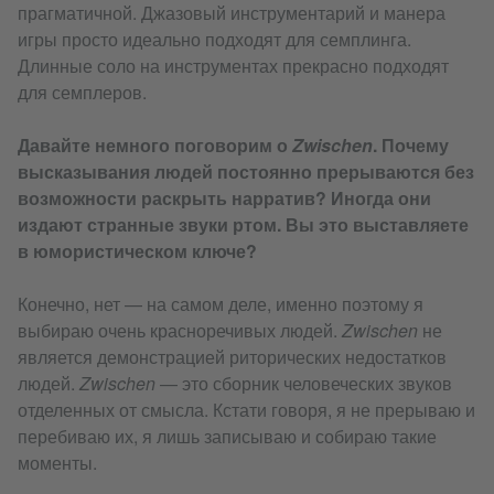
прагматичной. Джазовый инструментарий и манера
игры просто идеально подходят для семплинга.
Длинные соло на инструментах прекрасно подходят
для семплеров.
Давайте немного поговорим о
Zwischen
. Почему
высказывания людей постоянно прерываются без
возможности раскрыть нарратив? Иногда они
издают странные звуки ртом. Вы это выставляете
в юмористическом ключе?
Конечно, нет — на самом деле, именно поэтому я
выбираю очень красноречивых людей.
Zwischen
не
является демонстрацией риторических недостатков
людей.
Zwischen
— это сборник человеческих звуков
отделенных от смысла. Кстати говоря, я не прерываю и
перебиваю их, я лишь записываю и собираю такие
моменты.