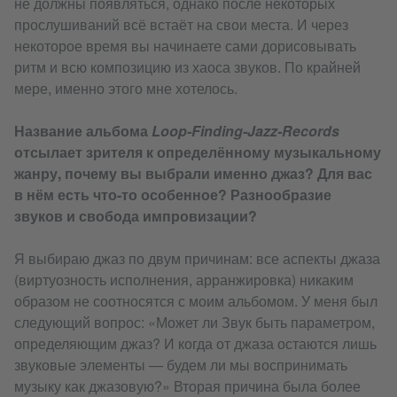
не должны появляться, однако после некоторых
прослушиваний всё встаёт на свои места. И через
некоторое время вы начинаете сами дорисовывать
ритм и всю композицию из хаоса звуков. По крайней
мере, именно этого мне хотелось.
Название альбома
Loop-Finding-Jazz-Records
отсылает зрителя к определённому музыкальному
жанру, почему вы выбрали именно джаз? Для вас
в нём есть что-то особенное? Разнообразие
звуков и свобода импровизации?
Я выбираю джаз по двум причинам: все аспекты джаза
(виртуозность исполнения, арранжировка) никаким
образом не соотносятся с моим альбомом. У меня был
следующий вопрос: «Может ли Звук быть параметром,
определяющим джаз? И когда от джаза остаются лишь
звуковые элементы — будем ли мы воспринимать
музыку как джазовую?» Вторая причина была более