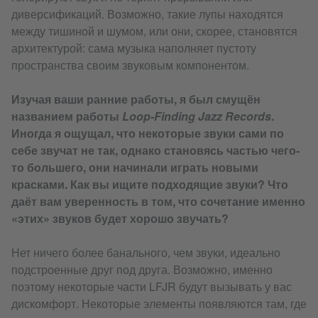
диверсификаций. Возможно, такие лупы находятся
между тишиной и шумом, или они, скорее, становятся
архитектурой: сама музыка наполняет пустоту
пространства своим звуковым компонентом.
Изучая ваши ранние работы, я был смущён
названием работы
Loop-Finding Jazz Records
.
Иногда я ощущал, что некоторые звуки сами по
себе звучат не так, однако становясь частью чего-
то большего, они начинали играть новыми
красками. Как вы ищите подходящие звуки? Что
даёт вам уверенность в том, что сочетание именно
«этих» звуков будет хорошо звучать?
Нет ничего более банального, чем звуки, идеально
подстроенные друг под друга. Возможно, именно
поэтому некоторые части LFJR будут вызывать у вас
дискомфорт. Некоторые элементы появляются там, где