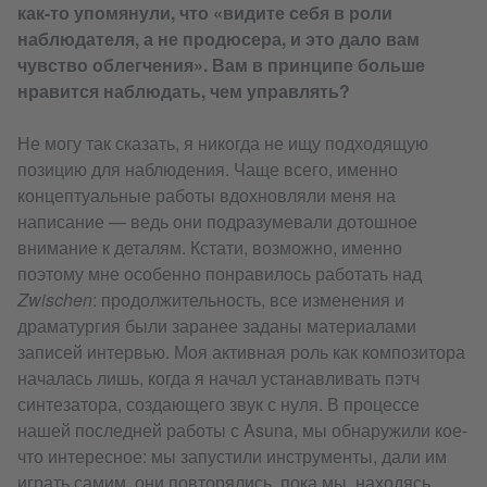
как-то упомянули, что «видите себя в роли
наблюдателя, а не продюсера, и это дало вам
чувство облегчения». Вам в принципе больше
нравится наблюдать, чем управлять?
Не могу так сказать, я никогда не ищу подходящую
позицию для наблюдения. Чаще всего, именно
концептуальные работы вдохновляли меня на
написание — ведь они подразумевали дотошное
внимание к деталям. Кстати, возможно, именно
поэтому мне особенно понравилось работать над
Zwischen
: продолжительность, все изменения и
драматургия были заранее заданы материалами
записей интервью. Моя активная роль как композитора
началась лишь, когда я начал устанавливать пэтч
синтезатора, создающего звук с нуля. В процессе
нашей последней работы с Asuna, мы обнаружили кое-
что интересное: мы запустили инструменты, дали им
играть самим, они повторялись, пока мы, находясь