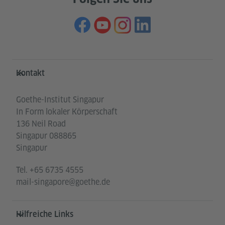
Service- und Informationsbereich
Kontakt
Goethe-Institut Singapur
In Form lokaler Körperschaft
136 Neil Road
Singapur 088865
Singapur
Tel.
+65 6735 4555
mail-singapore@goethe.de
Hilfreiche Links