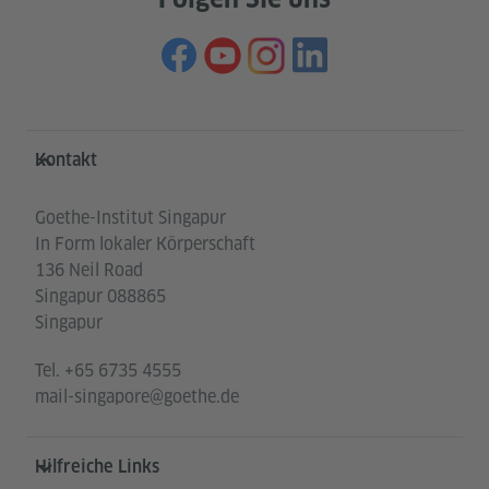
Service- und Informationsbereich
Kontakt
Goethe-Institut Singapur
In Form lokaler Körperschaft
136 Neil Road
Singapur 088865
Singapur
Tel.
+65 6735 4555
mail-singapore@goethe.de
Hilfreiche Links