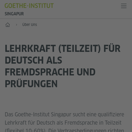
SINGAPUR
Start
Über Uns
LEHRKRAFT (TEILZEIT) FÜR
DEUTSCH ALS
FREMDSPRACHE UND
PRÜFUNGEN
Das Goethe-Institut Singapur sucht eine qualifiziere
Lehrkraft für Deutsch als Fremdsprache in Teilzeit
(flexibel 10-60%). Die Vertragsbedingungen richten