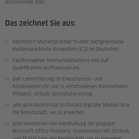
Wochenende statt.
Das zeichnet Sie aus:
Deutsche*r Muttersprachler*in oder nachgewiesene
muttersprachliche Kompetenz (C2) im Deutschen
Fachbezogener Hochschulabschluss und DaF-
Qualifikation (Aufbaustudium)
DaF-Lehrerfahrung im Erwachsenen- und
Kinderunterricht und in verschiedenen Kursformaten
(Präsenz, virtuell, Onlinetutorierung)
sehr gute Kenntnisse im Einsatz digitaler Medien bzw.
die Bereitschaft, sie zu erwerben
gute Kenntnisse und Handhabung der gängigen
Microsoft-Office-Produkte, insbesondere MS-Outlook
und TEAMS bzw. die Bereitschaft, sie zu erwerben