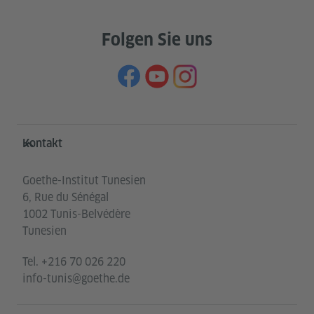
Folgen Sie uns
Service- und Informationsbereich
Kontakt
Goethe-Institut Tunesien
6, Rue du Sénégal
1002 Tunis-Belvédère
Tunesien
Tel.
+216 70 026 220
info-tunis@goethe.de