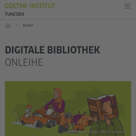
TUNESIEN
Start
Kultur
DIGITALE BIBLIOTHEK
ONLEIHE
© Goethe-Institut. Design: Michael Jabareen.