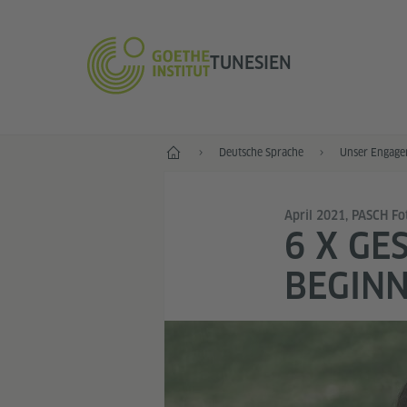
TUNESIEN
Start
Deutsche Sprache
Unser Engage
April 2021, PASCH Fo
6 X GE
BEGIN