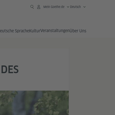
Mein Goethe.de
Deutsch
Veranstaltungen
eutsche Sprache
Kultur
Über Uns
 DES