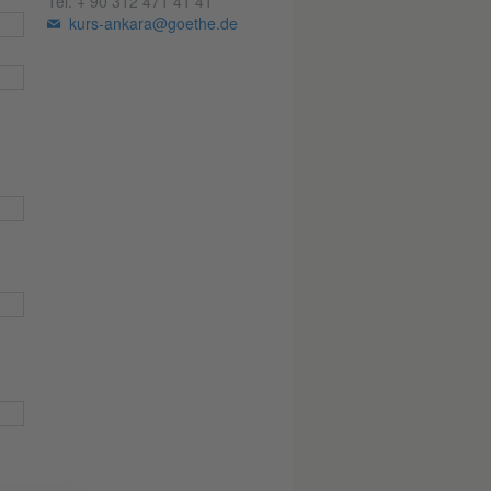
Tel.
+ 90 312 471 41 41
kurs-ankara@goethe.de