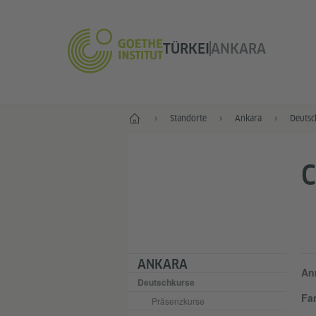
TÜRKEI
ANKARA
Start
Standorte
Ankara
Deutsc
C
ANKARA
An
Deutschkurse
Fa
Präsenzkurse