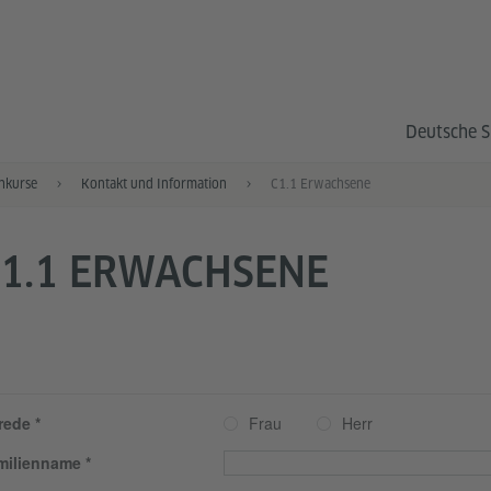
Deutsche S
hkurse
Kontakt und Information
C1.1 Erwachsene
1.1 ERWACHSENE
rede
Frau
Herr
milienname