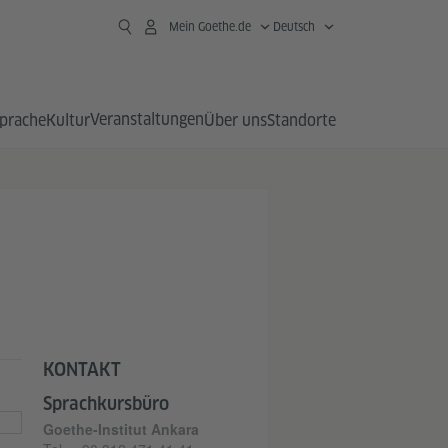
Mein Goethe.de
Deutsch
Veranstaltungen
prache
Kultur
Über uns
Standorte
KONTAKT
Sprachkursbüro
Goethe-Institut Ankara