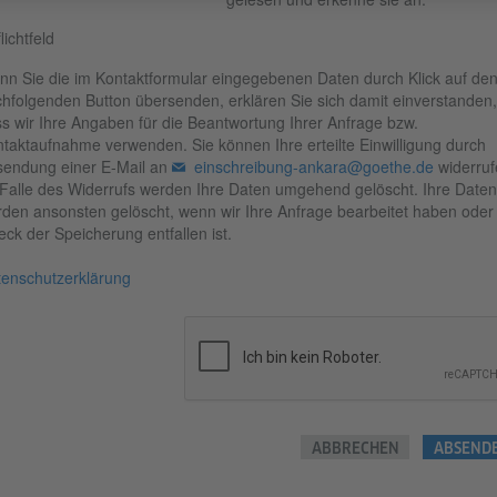
flichtfeld
n Sie die im Kontaktformular eingegebenen Daten durch Klick auf de
hfolgenden Button übersenden, erklären Sie sich damit einverstanden,
s wir Ihre Angaben für die Beantwortung Ihrer Anfrage bzw.
taktaufnahme verwenden. Sie können Ihre erteilte Einwilligung durch
endung einer E-Mail an
einschreibung-ankara@goethe.de
widerruf
Falle des Widerrufs werden Ihre Daten umgehend gelöscht. Ihre Daten
den ansonsten gelöscht, wenn wir Ihre Anfrage bearbeitet haben oder
ck der Speicherung entfallen ist.
enschutzerklärung
ABBRECHEN
ABSEND