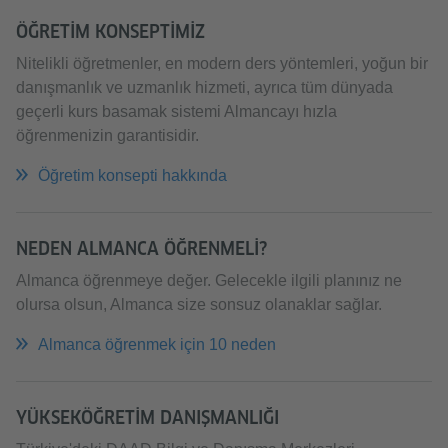
ÖĞRETIM KONSEPTIMIZ
Nitelikli öğretmenler, en modern ders yöntemleri, yoğun bir
danışmanlık ve uzmanlık hizmeti, ayrıca tüm dünyada
geçerli kurs basamak sistemi Almancayı hızla
öğrenmenizin garantisidir.
Öğretim konsepti hakkında
NEDEN ALMANCA ÖĞRENMELI?
Almanca öğrenmeye değer. Gelecekle ilgili planınız ne
olursa olsun, Almanca size sonsuz olanaklar sağlar.
Almanca öğrenmek için 10 neden
YÜKSEKÖĞRETIM DANIŞMANLIĞI