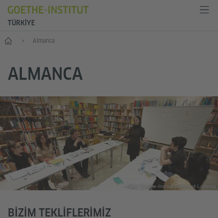
TÜRKIYE
Anasayfa
Almanca
ALMANCA
Foto: Goethe-Institut/Bernhard Ludewig
BIZIM TEKLIFLERIMIZ