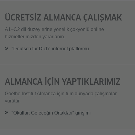
ÜCRETSIZ ALMANCA ÇALIŞMAK
A1–C2 dil düzeylerine yönelik çokyönlü online
hizmetlerimizden yararlanın.
"Deutsch für Dich" internet platformu
ALMANCA IÇIN YAPTIKLARIMIZ
Goethe-Institut Almanca için tüm dünyada çalışmalar
yürütür.
"Okullar: Geleceğin Ortakları" girişimi