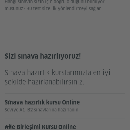
Hangi sınavın sizin için doğru olduğunu bilmiyor
musunuz? Bu test size ilk yönlendirmeyi sağlar.
Sizi sınava hazırlıyoruz!
Sınava hazırlık kurslarımızla en iyi
şekilde hazırlanabilirsiniz.
Sınava hazırlık kursu Online
Seviye A1–B2 sınavlarına hazırlanın
Aile Birleşimi Kursu Online