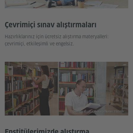
Çevrimiçi sınav alıştırmaları
Hazırlıklarınız için ücretsiz alıştırma materyalleri:
çevrimiçi, etkileşimli ve engelsiz.
© Goethe-Institut Ankara/Nuran Yildirim
Enstitülerimizde alıştırma