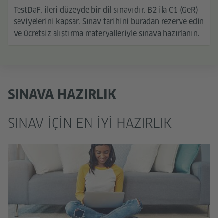
TestDaF, ileri düzeyde bir dil sınavıdır. B2 ila C1 (GeR)
seviyelerini kapsar. Sınav tarihini buradan rezerve edin
ve ücretsiz alıştırma materyalleriyle sınava hazırlanın.
SINAVA HAZIRLIK
SINAV IÇIN EN IYI HAZIRLIK