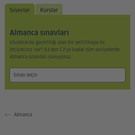
Sınavlar
Kurslar
Almanca sınavları
Uluslararası geçerliliği olan bir sertifikaya mı
ihtiyacınız var? A1'den C2'ye kadar tüm seviyelerde
Almanca sınavları sunuyoruz.
Almanca