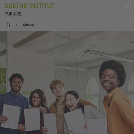
TÜRKIYE
Anasayfa
Almanca