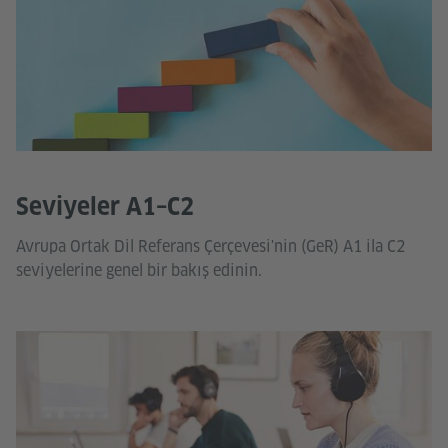
Seviyeler A1–C2
Avrupa Ortak Dil Referans Çerçevesi'nin (GeR) A1 ila C2
seviyelerine genel bir bakış edinin.