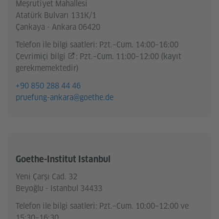
Meşrutiyet Mahallesi
Atatürk Bulvarı 131K/1
Çankaya - Ankara 06420
Telefon ile bilgi saatleri: Pzt.–Cum. 14:00–16:00
Çevrimiçi bilgi
: Pzt.–Cum. 11:00–12:00 (kayıt
gerekmemektedir)
+90 850 288 44 46
pruefung-ankara@goethe.de
Goethe-Institut Istanbul
Yeni Çarşı Cad. 32
Beyoğlu - Istanbul 34433
Telefon ile bilgi saatleri: Pzt.–Cum. 10:00–12:00 ve
15:30–16:30