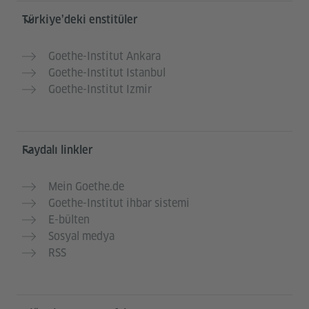
Service- und Informationsbereich
Türkiye’deki enstitüler
Goethe-Institut Ankara
Goethe-Institut Istanbul
Goethe-Institut Izmir
Faydalı linkler
Mein Goethe.de
Goethe-Institut ihbar sistemi
E-bülten
Sosyal medya
RSS