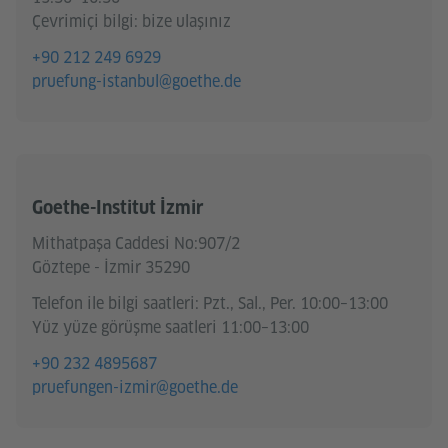
Çevrimiçi bilgi: bize ulaşınız
+90 212 249 6929
pruefung-istanbul@goethe.de
Goethe-Institut İzmir
Mithatpaşa Caddesi No:907/2
Göztepe - İzmir 35290
Telefon ile bilgi saatleri: Pzt., Sal., Per. 10:00–13:00
Yüz yüze görüşme saatleri 11:00–13:00
+90 232 4895687
pruefungen-izmir@goethe.de