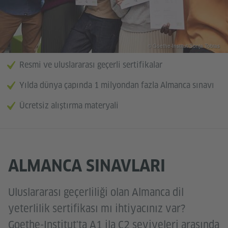
© Goethe-Institut/Sonja Tobias
Resmi ve uluslararası geçerli sertifikalar
Yılda dünya çapında 1 milyondan fazla Almanca sınavı
Ücretsiz alıştırma materyali
ALMANCA SINAVLARI
Uluslararası geçerliliği olan Almanca dil
yeterlilik sertifikası mı ihtiyacınız var?
Goethe-Institut'ta A1 ila C2 seviyeleri arasında