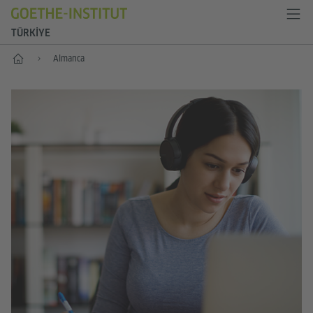
TÜRKIYE
Anasayfa
Almanca