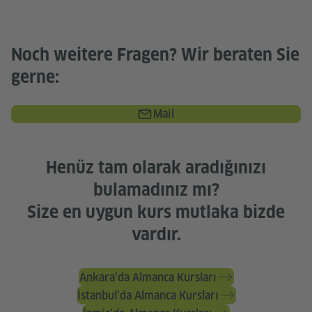
Noch weitere Fragen? Wir beraten Sie
gerne:
Mail
Henüz tam olarak aradığınızı
bulamadınız mı?
Size en uygun kurs mutlaka bizde
vardır.
Ankara’da Almanca Kursları
İstanbul’da Almanca Kursları