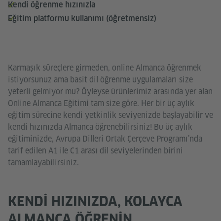
Kendi öğrenme hızınızla
Eğitim platformu kullanımı (öğretmensiz)
Karmaşık süreçlere girmeden, online Almanca öğrenmek
istiyorsunuz ama basit dil öğrenme uygulamaları size
yeterli gelmiyor mu? Öyleyse ürünlerimiz arasında yer alan
Online Almanca Eğitimi tam size göre. Her bir üç aylık
eğitim sürecine kendi yetkinlik seviyenizde başlayabilir ve
kendi hızınızda Almanca öğrenebilirsiniz! Bu üç aylık
eğitiminizde, Avrupa Dilleri Ortak Çerçeve Programı’nda
tarif edilen A1 ile C1 arası dil seviyelerinden birini
tamamlayabilirsiniz.
KENDI HIZINIZDA, KOLAYCA
ALMANCA ÖĞRENIN