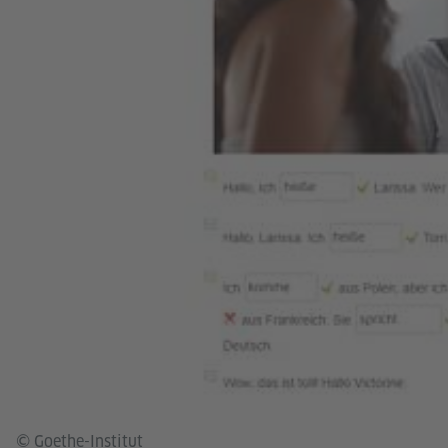
© Goethe-Institut