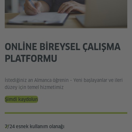
ONLINE BIREYSEL ÇALIŞMA
PLATFORMU
İstediğiniz an Almanca öğrenin – Yeni başlayanlar ve ileri
düzey için temel hizmetimiz
Şimdi kaydolun
7/24 esnek kullanım olanağı