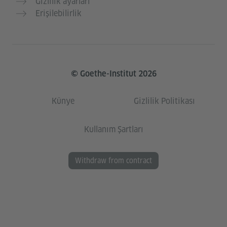
Gizlilik ayarları
Erişilebilirlik
© Goethe-Institut 2026
Künye
Gizlilik Politikası
Kullanım Şartları
Withdraw from contract