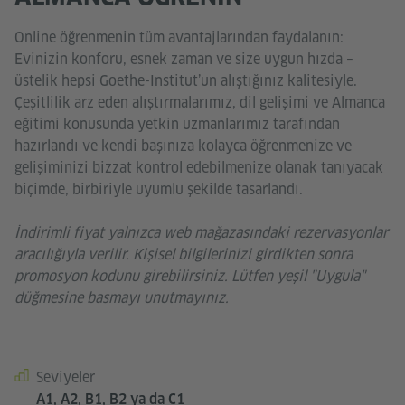
Online öğrenmenin tüm avantajlarından faydalanın:
Evinizin konforu, esnek zaman ve size uygun hızda –
üstelik hepsi Goethe-Institut’un alıştığınız kalitesiyle.
Çeşitlilik arz eden alıştırmalarımız, dil gelişimi ve Almanca
eğitimi konusunda yetkin uzmanlarımız tarafından
hazırlandı ve kendi başınıza kolayca öğrenmenize ve
gelişiminizi bizzat kontrol edebilmenize olanak tanıyacak
biçimde, birbiriyle uyumlu şekilde tasarlandı.
İndirimli fiyat yalnızca web mağazasındaki rezervasyonlar
aracılığıyla verilir. Kişisel bilgilerinizi girdikten sonra
promosyon kodunu girebilirsiniz. Lütfen yeşil "Uygula"
düğmesine basmayı unutmayınız.
Seviyeler
Kursdetails
A1, A2, B1, B2 ya da C1