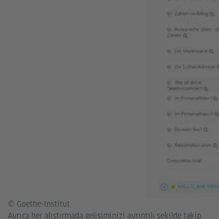
© Goethe-Institut
Ayrıca her alıştırmada gelişiminizi ayrıntılı şekilde takip