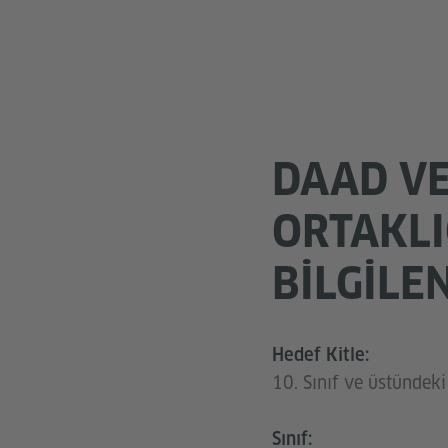
DAAD VE
ORTAKLI
BILGILE
Hedef Kitle:
10. Sınıf ve üstündeki 
Sınıf: