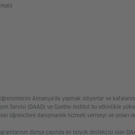
lmalı)
öğrenimlerini Almanya’da yapmak istiyorlar ve kafaların
m Servisi (DAAD) ve Goethe-Institut bu etkinlikle yük
an öğrencilere danışmanlık hizmeti vermeyi ve onları d
ramlarının dünya çapında en büyük destekçisi olan DAAD