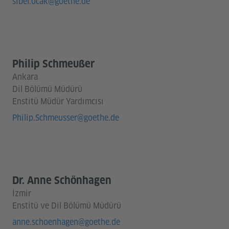
sibel.ocak@goethe.de
Philip Schmeußer
Ankara
Dil Bölümü Müdürü
Enstitü Müdür Yardımcısı
Philip.Schmeusser@goethe.de
Dr. Anne Schönhagen
İzmir
Enstitü ve Dil Bölümü Müdürü
anne.schoenhagen@goethe.de