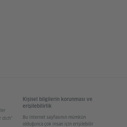
Kişisel bilgilerin korunması ve
erişilebilirlik
ler
Bu internet sayfasının mümkün
 dich“
olduğunca çok insan için erişilebilir