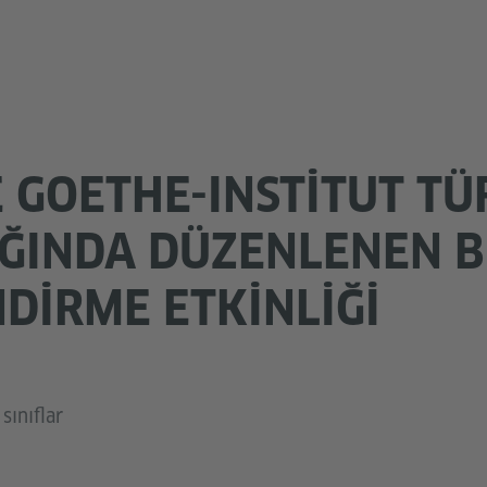
 GOETHE-INSTITUT TÜ
ĞINDA DÜZENLENEN B
NDIRME ETKINLIĞI
sınıflar