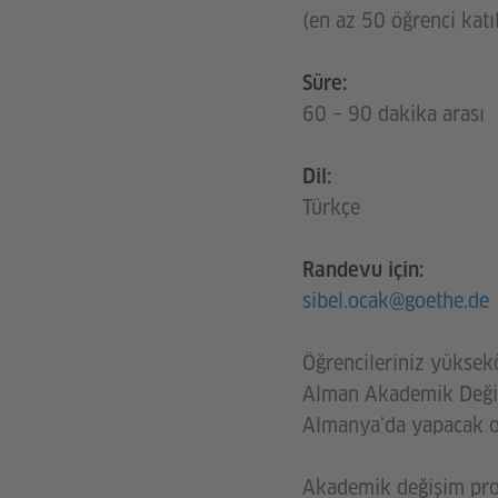
(en az 50 öğrenci katı
Süre:
60 – 90 dakika arası
Dil:
Türkçe
Randevu için:
sibel.ocak@goethe.de
Öğrencileriniz yüksek
Alman Akademik Değişi
Almanya’da yapacak ol
Akademik değişim prog