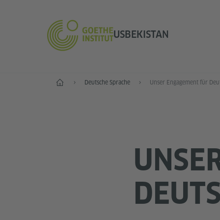
USBEKISTAN
Start
Deutsche Sprache
Unser Engagement für Deu
UNSER
DEUT