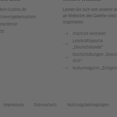
ein Goethe.de
Lassen Sie sich von unserer 
an Websites des Goethe-Insti
inweisgebersystem
inspirieren:
ewsletter
SS
Institute weltweit
Lehrkräfteportal
„Deutschstunde“
Deutschübungen „Deuts
dich“
Kulturmagazin „Zeitgeis
Impressum
Datenschutz
Nutzungsbedingungen