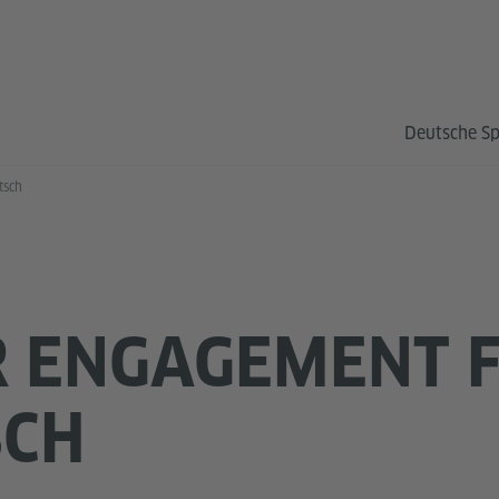
Deutsche S
tsch
 ENGAGEMENT 
SCH