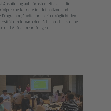
st Ausbildung auf höchstem Niveau – die
erfolgreiche Karriere im Heimatland und
ge Programm „Studienbrücke“ ermöglicht den
ersität direkt nach dem Schulabschluss ohne
rse und Aufnahmeprüfungen.
© Goethe-Institut Usbekistan