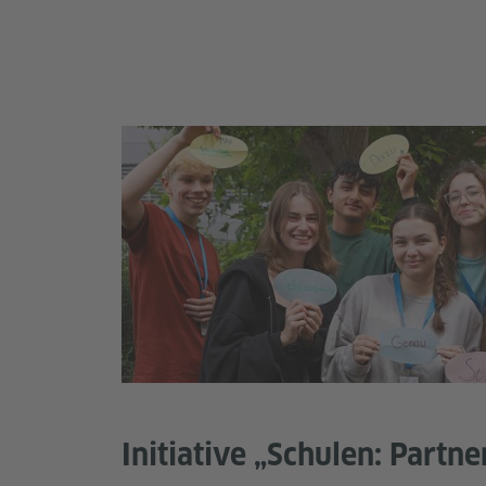
Initiative „Schulen: Partn