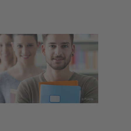
© Fotolia