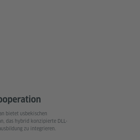
ooperation
an bietet usbekischen
n, das hybrid konzipierte DLL-
usbildung zu integrieren.