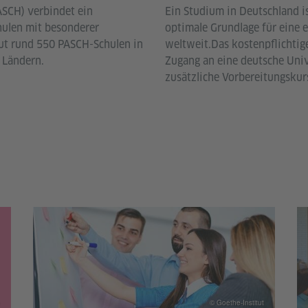
PASCH) verbindet ein
Ein Studium in Deutschland i
ulen mit besonderer
optimale Grundlage für eine 
ut rund 550 PASCH-Schulen in
weltweit.Das kostenpflichti
 Ländern.
Zugang an eine deutsche Univ
zusätzliche Vorbereitungsku
© Goethe-Institut