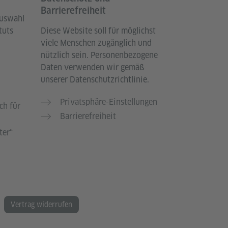
Barrierefreiheit
Auswahl
tuts
Diese Website soll für möglichst
viele Menschen zugänglich und
nützlich sein. Personenbezogene
Daten verwenden wir gemäß
unserer Datenschutzrichtlinie.
Privatsphäre-Einstellungen
ch für
Barrierefreiheit
ter“
Vertrag widerrufen