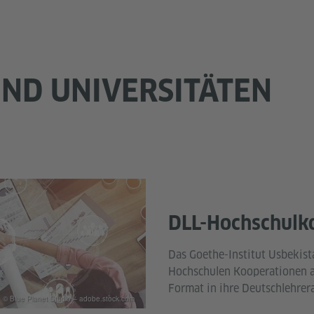
ND UNIVERSITÄTEN
DLL-Hochschulk
Das Goethe-Institut Usbekist
Hochschulen Kooperationen a
Format in ihre Deutschlehrera
© Blue Planet Studio – adobe.stock.com