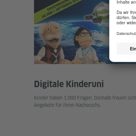
Digitale Kinderuni
Kinder haben 1.000 Fragen. Deshalb freuen sich 
Angebote für ihren Nachwuchs.