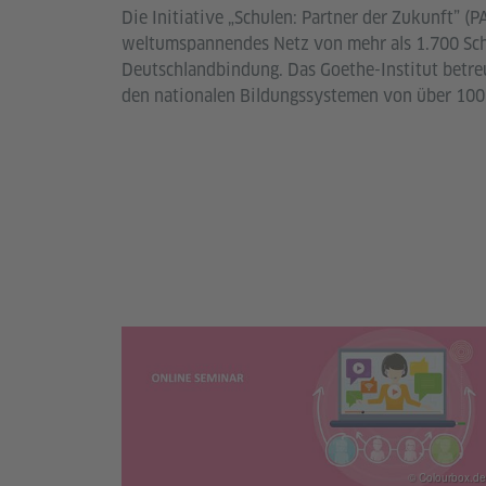
Die Initiative „Schulen: Partner der Zukunft” (
weltumspannendes Netz von mehr als 1.700 Sch
Deutschlandbindung. Das Goethe-Institut betre
den nationalen Bildungssystemen von über 100
© Colourbox.de