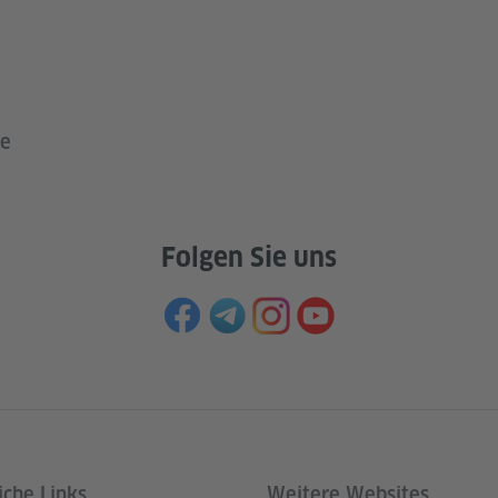
he
Folgen Sie uns
iche Links
Weitere Websites