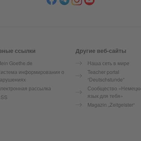
зные ссылки
Другие веб-сайты
ein Goethe.de
Наша сеть в мире
истема информирования о
Teacher portal
арушениях
“Deutschstunde”
лектронная рассылка
Сообщество «Немецк
язык для тебя»
RSS
Magazin „Zeitgeister“