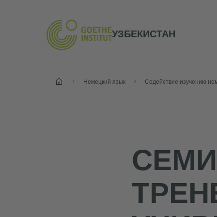
УЗБЕКИСТАН
Старт
Немецкий язык
СЕМИ
ТРЕН