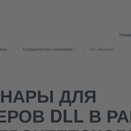
Неме
Содействие изучению немецкого языка
Сотрудничество с узбекскими вузами
DLL-Академия
НАРЫ ДЛЯ
ЕРОВ DLL В Р