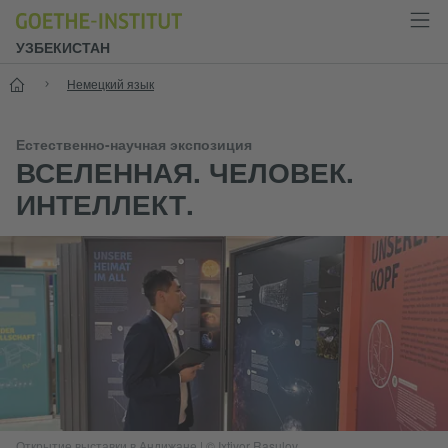
УЗБЕКИСТАН
Старт
Немецкий язык
Естественно-научная экспозиция
ВСЕЛЕННАЯ. ЧЕЛОВЕК.
ИНТЕЛЛЕКТ.
Открытие выставки в Андижане
|
© Ixtiyor Rasulov