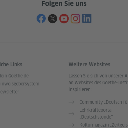
Folgen Sie uns
iche Links
Weitere Websites
ein Goethe.de
Lassen Sie sich von unserer 
an Websites des Goethe-Insti
inweisgebersystem
inspirieren:
ewsletter
Community „Deutsch für
Lehrkräfteportal
„Deutschstunde“
Kulturmagazin „Zeitgeis