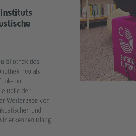
Instituts
ustische
 Bibliothek des
liothek neu als
funk- und
e Rolle der
der Weitergabe von
akustischen und
 Wir erkennen Klang