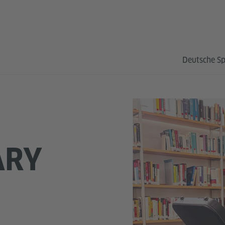
Deutsche S
ARY