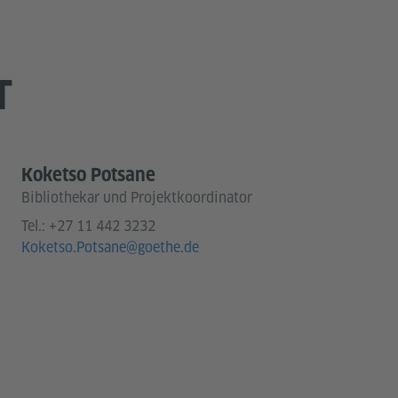
T
Koketso Potsane
Bibliothekar und Projektkoordinator
Tel.:
+27 11 442 3232
Koketso.Potsane@goethe.de