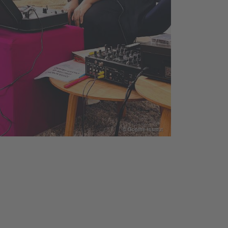
© Goethe-Institut