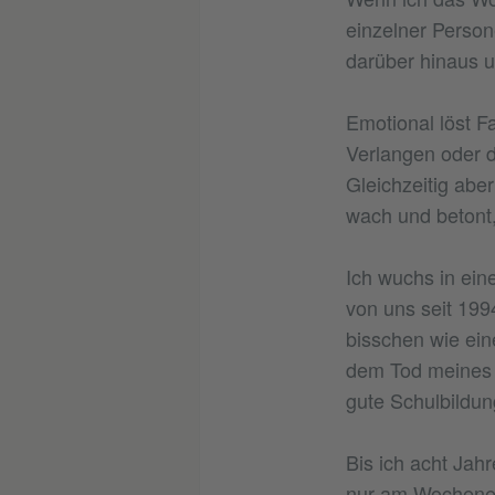
einzelner Person
darüber hinaus u
Emotional löst F
Verlangen oder d
Gleichzeitig ab
wach und betont,
Ich wuchs in eine
von uns seit 199
bisschen wie ein
dem Tod meines V
gute Schulbildung
Bis ich acht Jahr
nur am Wochenend