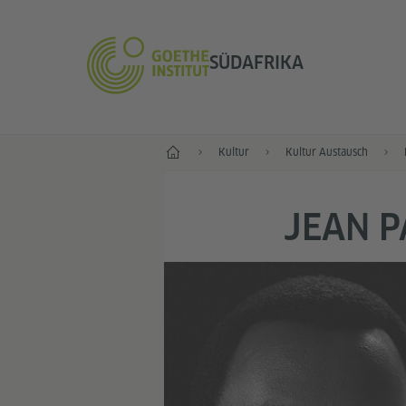
SÜDAFRIKA
Start
Kultur
Kultur Austausch
JEAN P