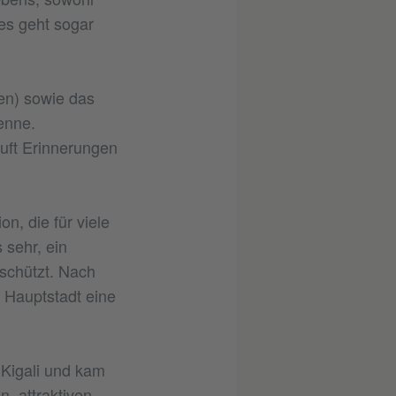
es geht sogar
en) sowie das
enne.
uft Erinnerungen
n, die für viele
 sehr, ein
 schützt. Nach
r Hauptstadt eine
n Kigali und kam
, attraktiven