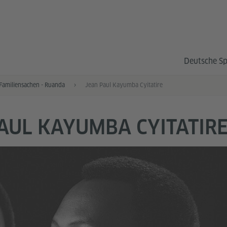
Deutsche S
Familiensachen - Ruanda
Jean Paul Kayumba Cyitatire
AUL KAYUMBA CYITATIR