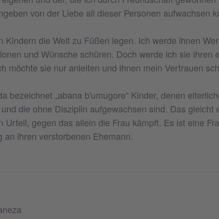
mgeben von der Liebe all dieser Personen aufwachsen k
 Kindern die Welt zu Füßen legen. Ich werde ihnen Wer
itionen und Wünsche schüren. Doch werde ich sie ihren
ch möchte sie nur anleiten und ihnen mein Vertrauen sc
da bezeichnet „abana b'umugore“ Kinder, denen elterlich
 und die ohne Disziplin aufgewachsen sind. Das gleicht
n Urteil, gegen das allein die Frau kämpft. Es ist eine Fr
ng an ihren verstorbenen Ehemann.
aneza