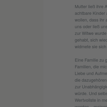
Mutter ließ ihre
achtbare Kinder 
wollen, dass ihr 
uns oder ließ uns
zur Witwe wurde 
gehabt, sich wie
widmete sie sich
Eine Familie zu 
Familien, die mic
Liebe und Aufmer
die dazugehören,
zur Unabhängigkei
würde. Und selbs
Wertvollste in m
werden – meiner