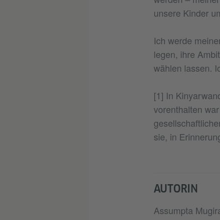
unsere Kinder u
Ich werde meinen
legen, ihre Amb
wählen lassen. I
[1] In Kinyarwan
vorenthalten war
gesellschaftliche
sie, in Erinneru
AUTORIN
Assumpta Mugir