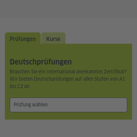
Prüfungen
Kurse
Deutschprüfungen
Brauchen Sie ein international anerkanntes Zertifikat?
Wir bieten Deutschprüfungen auf allen Stufen von A1
bis C2 an.