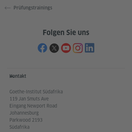
Prüfungstrainings
Folgen Sie uns
Service- und Informationsbereich
Kontakt
Goethe-Institut Südafrika
119 Jan Smuts Ave
Eingang Newport Road
Johannesburg
Parkwood 2193
Südafrika