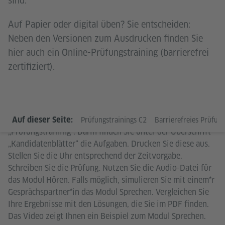
sind.
Auf Papier oder digital üben? Sie entscheiden:
Neben den Versionen zum Ausdrucken finden Sie
hier auch ein Online-Prüfungstraining (barrierefrei
zertifiziert).
Sie möchten die Prüfung simulieren? Öffnen Sie das PDF
Auf dieser Seite:
Prüfungstrainings C2
Barrierefreies Prüfungs
„Prüfungstraining“. Darin finden Sie unter der Überschrift
„Kandidatenblätter“ die Aufgaben. Drucken Sie diese aus.
Stellen Sie die Uhr entsprechend der Zeitvorgabe.
Schreiben Sie die Prüfung. Nutzen Sie die Audio-Datei für
das Modul Hören. Falls möglich, simulieren Sie mit einem*r
Gesprächspartner*in das Modul Sprechen. Vergleichen Sie
Ihre Ergebnisse mit den Lösungen, die Sie im PDF finden.
Das Video zeigt Ihnen ein Beispiel zum Modul Sprechen.