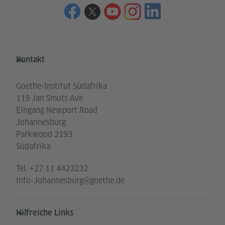
Service- und Informationsbereich
Kontakt
Goethe-Institut Südafrika
119 Jan Smuts Ave
Eingang Newport Road
Johannesburg
Parkwood 2193
Südafrika
Tel.
+27 11 4423232
Info-Johannesburg@goethe.de
Hilfreiche Links