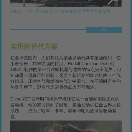
1881年，第一列有轨电车行驶在柏林郊区里希特菲尔德
实用的替代方案
在全球范围内，人们都认为柴油发动机具有坚固耐用、使
用寿命长、功率强劲的特点。Rudolf Christian Diesel于
1893年制作的第一台试验机器与这样的特点完全无关，但
它却是一项真正的创新：这台全新研发的发动机由一个气
缸组成，压缩空气和燃油在气缸中混合。在压缩时产生的
热量作用下，混合气无需另外点火即可燃烧。
Diesel花了四年时间将原型机转变成一台能够实际工作的
发动机。他的努力得到了回报。柴油发动机在全世界大获
成功——成为了轿车、卡车、客车和轮船的可靠驱动装
置。