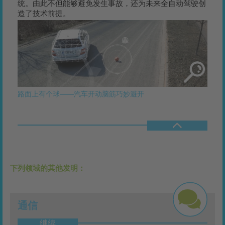
统。由此不但能够避免发生事故，还为未来全自动驾驶创
造了技术前提。
路面上有个球——汽车开动脑筋巧妙避开
下列领域的其他发明：
通信
继续