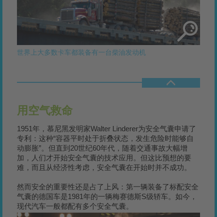
世界上大多数卡车都装备有一台柴油发动机
用空气救命
1951年，慕尼黑发明家Walter Linderer为安全气囊申请了
专利：这种“容器平时处于折叠状态，发生危险时能够自
动膨胀”。但直到20世纪60年代，随着交通事故大幅增
加，人们才开始安全气囊的技术应用。但这比预想的要
难，而且从经济性考虑，安全气囊在开始时并不成功。
然而安全的重要性还是占了上风：第一辆装备了标配安全
气囊的德国车是1981年的一辆梅赛德斯S级轿车。如今，
现代汽车一般都配有多个安全气囊。