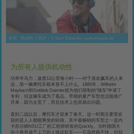
发明：机动性 // 照片：© Sam Edwards / gettyimages.de
为所有人提供机动性
功率半马力，速度12公里每小时——对于喜欢飙车的人来
说，第一辆摩托车根本算不上什么。1885年，Wilhelm
Maybach和Gottlieb Daimler就为他们研制的“骑车”申请了
专利，但这辆车成为了孤品。早期的量产车型也没能推广
开来，因为太贵了，而且技术上也容易出问题。
直到二战以后，摩托车才迎来了春天。这一时期主要受欢
迎的是人人都能乘坐的轻骑。其中最畅销的车型之一是内
卡苏尔姆NSU工厂的工程师研发的Quickly。当时德国大
街小巷有成千上万的人骑这款车——它虽然跑不快，但却