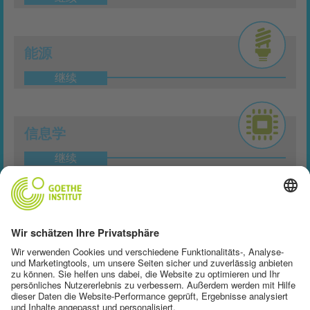
能源
继续
信息学
继续
光学
继续
医学