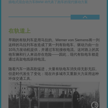
插电式混合动力车BMW i8代表了跑车的现代驱动方案
在轨道上
早期的有轨列车是用马拉的。Werner von Siemens将一列
这样的马拉列车改造成了第一列有轨电车。驱动力由一台
10马力发动机提供，并通过车轮接收电流。这对路上的其
他车辆和行人来说存在危险——因此，现代有轨电车都是
通过高架电线获得电流。
随着汽车一路高歌猛进，大量有轨电车消失得无影无踪。
但是时代发生了变化：现在许多城市又重新大力采用这种
环保交通工具。