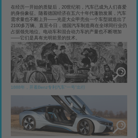
在经历一开始的质疑后，20世纪初，汽车已成为人们喜爱
的身份象征。随着德国经济在五六十年代蓬勃发展，汽车
需求量也不断上升——光是大众甲壳虫一个车型就造出了
2100多万辆。直至今日，德国汽车制造商在全球同行业仍
占据领先地位。电动车和混合动力车的产量也不断增加
——它们是具有光明前景的技术。
1888年，开着Benz专利汽车“一号”出行