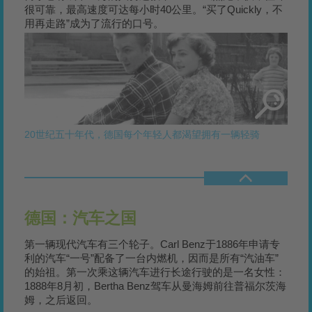
很可靠，最高速度可达每小时40公里。“买了Quickly，不
用再走路”成为了流行的口号。
20世纪五十年代，德国每个年轻人都渴望拥有一辆轻骑
德国：汽车之国
第一辆现代汽车有三个轮子。Carl Benz于1886年申请专
利的汽车“一号”配备了一台内燃机，因而是所有“汽油车”
的始祖。第一次乘这辆汽车进行长途行驶的是一名女性：
1888年8月初，Bertha Benz驾车从曼海姆前往普福尔茨海
姆，之后返回。