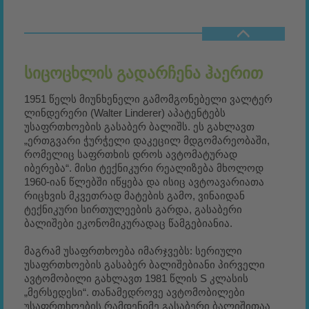
ᲡᲘᲪᲝᲪᲮᲚᲘᲡ ᲒᲐᲓᲐᲠᲩᲔᲜᲐ ᲰᲐᲔᲠᲘᲗ
1951 წელს მიუნხენელი გამომგონებელი ვალტერ
ლინდერერი (Walter Linderer) აპატენტებს
უსაფრთხოების გასაბერ ბალიშს. ეს გახლავთ
„ერთგვარი ჭურჭელი დაკეცილ მდგომარეობაში,
რომელიც საფრთხის დროს ავტომატურად
იბერება“. მისი ტექნიკური რეალიზება მხოლოდ
1960-იან წლებში იწყება და ისიც ავტოავარიათა
რიცხვის მკვეთრად მატების გამო, ვინაიდან
ტექნიკური სირთულეების გარდა, გასაბერი
ბალიშები ეკონომიკურადაც წამგებიანია.
მაგრამ უსაფრთხოება იმარჯვებს: სერიული
უსაფრთხოების გასაბერ ბალიშებიანი პირველი
ავტომობილი გახლავთ 1981 წლის S კლასის
„მერსედესი“. თანამედროვე ავტომობილები
უსაფრთხოების რამდენიმე გასაბერი ბალიშითაა