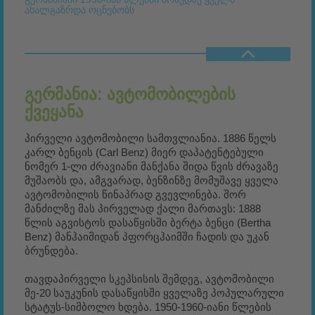
ახალგაზრდა ოცნებობს
ᲒᲔᲠᲛᲐᲜᲘᲐ: ᲐᲕᲢᲝᲛᲝᲑᲘᲚᲔᲑᲘᲡ
ᲥᲕᲔᲧᲐᲜᲐ
პირველი ავტომობილი სამთვლიანია. 1886 წელს
კარლ ბენცის (Carl Benz) მიერ დაპატენტებული
ნომერ 1-ლი ძრავიანი მანქანა შიდა წვის ძრავაზე
მუშაობს და, ამგვარად, ბენზინზე მომუშავე ყველა
ავტომობილის წინაპრად გვევლინება. შორ
მანძილზე მას პირველად ქალი მართავს: 1888
წლის აგვისტოს დასაწყისში ბერტა ბენცი (Bertha
Benz) მანჰაიმიდან პფორცჰაიმში ჩადის და უკან
ბრუნდება.
თავდაპირველი სკეპსისის შემდეგ, ავტომობილი
მე-20 საუკუნის დასაწყისში ყველაზე პოპულარული
სტატუს-სიმბოლო ხდება. 1950-1960-იანი წლების