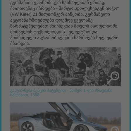
გერმანიის ეკონომიკურ სასწაულთან ერთად
მოთხოვნაც იზრდება - მარტო „ფოლკსვაგენ ხოჭო“
(VW Käfer) 21 მილიონჯერ აიწყობა. გერმანელი
ავტომწარმოებლები დღემდე ყველაზე
წარმატებულებად მიიჩნევიან მთელს მსოფლიოში.
მომავლის ტექნოლოგიის - ელექტრო და
ჰიბრიდული ავტომობილების წარმოება სულ უფრო
მზარდია.
გასეირნება ბენცის პატენტით - ნომერ 1-ლი ძრავიანი
მანქანით, 1888