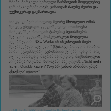
რჩება. პირველი სერიული წარმოების მოდელებიც
ვერ იმკვიდრებს თავს, ვინაიდან ძალზე ძვირი და
ტექნიკურად გაუმართავია.
ნამდვილ ბუმს მხოლოდ მეორე მსოფლიო ომის
შემდეგ ვხედავთ. ყველაზე დიდი მოთხოვნა
მოპედებზეა, რომლის ტარებაც ნებისმიერს
შეუძლია. ყველაზე პოპულარული მოდელია
ნეკარზულმში NSU Werke-ის ინჟინრების მიერ
შემუშავებული „ქუიქლი“ (Quickly), რომლის ასობით
ათასი ეგზემპლარი გერმანიის ქუჩებში დადის, არც
თუ ისე სწრაფად, მაგრამ საიმედოდ. მაქსიმალური
სიჩქარეა 40 კმ/სთ. სლოგანი ასე ჟღერს: „Nicht mehr
laufen, Quickly kaufen“ (‘თუ არ გინდა ირბინო, უნდა
„ქუიქლი“ იყიდო“)
გერმანიაში 1950-იან წლებში მოპედზე ყველა