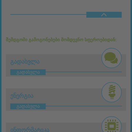
ᲨᲔᲛᲓᲒᲝᲛᲘ ᲒᲐᲛᲝᲒᲝᲜᲔᲑᲔᲑᲘ ᲛᲝᲛᲓᲔᲕᲜᲝ ᲡᲤᲔᲠᲝᲔᲑᲘᲓᲐᲜ:
ᲒᲐᲓᲐᲡᲕᲚᲐ
გადასვლა
ᲔᲜᲔᲠᲒᲘᲐ
გადასვლა
ᲘᲜᲤᲝᲠᲛᲐᲢᲘᲙᲐ