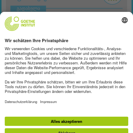
გადასვლა
ᲝᲞᲢᲘᲙᲐ
გადასვლა
ᲛᲔᲓᲘᲪᲘᲜᲐ
გადასვლა
ᲛᲐᲡᲐᲚᲐ
გადასვლა