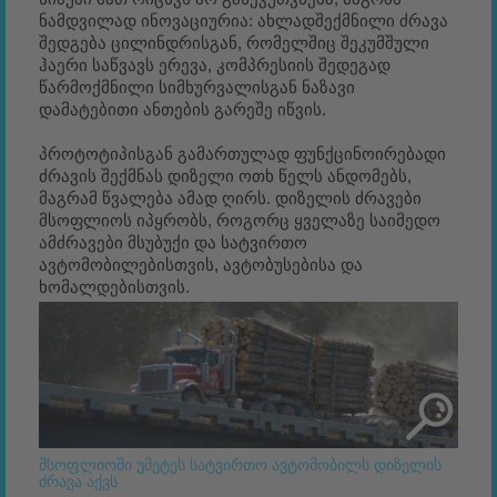
ნამდვილად ინოვაციურია: ახლადშექმნილი ძრავა
შედგება ცილინდრისგან, რომელშიც შეკუმშული
ჰაერი საწვავს ერევა, კომპრესიის შედეგად
წარმოქმნილი სიმხურვალისგან ნაზავი
დამატებითი ანთების გარეშე იწვის.
პროტოტიპისგან გამართულად ფუნქცინოირებადი
ძრავის შექმნას დიზელი ოთხ წელს ანდომებს,
მაგრამ წვალება ამად ღირს. დიზელის ძრავები
მსოფლიოს იპყრობს, როგორც ყველაზე საიმედო
ამძრავები მსუბუქი და სატვირთო
ავტომობილებისთვის, ავტობუსებისა და
ხომალდებისთვის.
მსოფლიოში უმეტეს სატვირთო ავტომობილს დიზელის
ძრავა აქვს