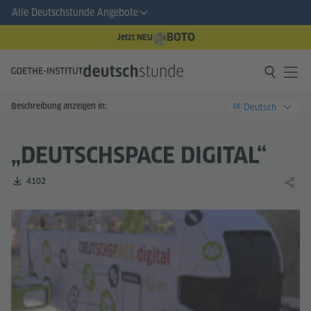
Alle Deutschstunde Angebote
BOTO
Jetzt NEU
Beschreibung anzeigen in:
Deutsch
DE
„DEUTSCHSPACE DIGITAL“
Zahl der Downloads:
4102
Lernin