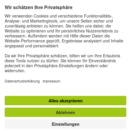
80333 München
deutschstunde@goethe.de
Hilfreiche Links
Weitere Websites
Datenschutz und Barrierefreiheit
© Goethe-Institut Zentrale 2026
Impressum
Datenschutz
Nutzungsbedingungen