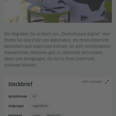
Goethe-Institut Polen
Wir begrüßen Sie an Bord von „Deutschspace digital“. Hier
finden Sie eine Fülle von Materialien, die Ihren Unterricht
bereichern und inspirieren können. An acht verschiedenen
thematischen Stationen gibt es zahlreiche Aktivitäten,
Ideen und Anregungen, die Sie in Ihren Unterricht
einbauen können.
Mehr anzeigen
Steckbrief
A2
Sprachniveau
Grundkenntnisse +
Jugendliche
Zielgruppe
Lesen
Wortschatz
Fertigkeit