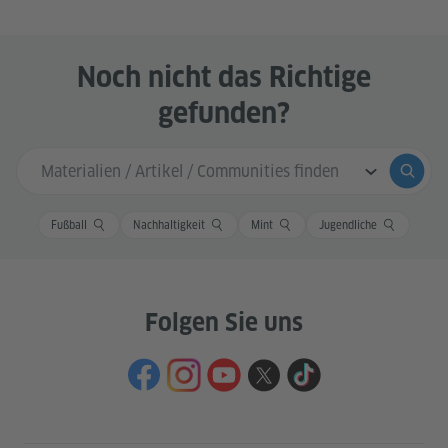
Noch nicht das Richtige
gefunden?
Sucheingabe
Suche
Fußball
Nachhaltigkeit
Mint
Jugendliche
Folgen Sie uns