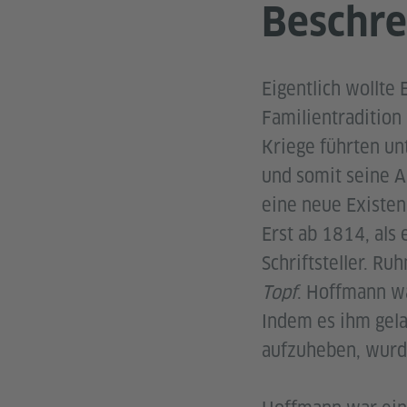
Beschre
Eigentlich wollte
Familientradition
Kriege führten u
und somit seine A
eine neue Existen
Erst ab 1814, als 
Schriftsteller. R
Topf
. Hoffmann war
Indem es ihm gela
aufzuheben, wurde