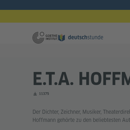
E.T.A. HOF
Zahl der Downloads:
11375
Der Dichter, Zeichner, Musiker, Theaterdirek
Hoffmann gehörte zu den beliebtesten Auto