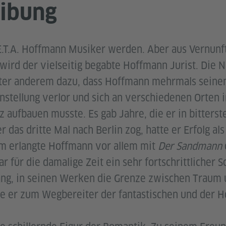
ibung
 E.T.A. Hoffmann Musiker werden. Aber aus Vernunf
 wird der vielseitig begabte Hoffmann Jurist. Die 
nter anderem dazu, dass Hoffmann mehrmals seine
nstellung verlor und sich an verschiedenen Orten
z aufbauen musste. Es gab Jahre, die er in bitterst
er das dritte Mal nach Berlin zog, hatte er Erfolg als
uhm erlangte Hoffmann vor allem mit
Der Sandmann
 für die damalige Zeit ein sehr fortschrittlicher Sch
ng, in seinen Werken die Grenze zwischen Traum u
 er zum Wegbereiter der fantastischen und der Hor