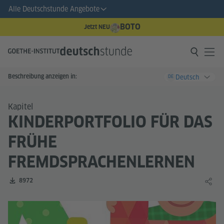
Alle Deutschstunde Angebote
BOTO
Jetzt NEU
Beschreibung anzeigen in:
Deutsch
DE
Kapitel
KINDERPORTFOLIO FÜR DAS
FRÜHE
FREMDSPRACHENLERNEN
Zahl der Downloads:
8972
Lernin