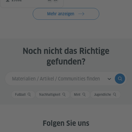
25102
Mehr anzeigen
Noch nicht das Richtige
gefunden?
Sucheingabe
Suche
Fußball
Nachhaltigkeit
Mint
Jugendliche
Folgen Sie uns