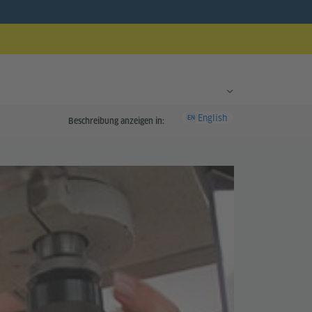
English
EN
Beschreibung anzeigen in: