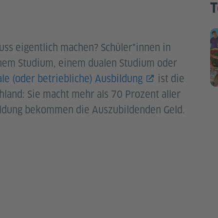
T
uss eigentlich machen? Schüler*innen in
nem Studium, einem dualen Studium oder
le (oder betriebliche) Ausbildung
ist die
land: Sie macht mehr als 70 Prozent aller
ildung bekommen die Auszubildenden Geld.