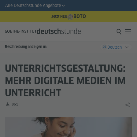
Alle Deutschstunde Angebote
BOTO
Jetzt NEU
Beschreibung anzeigen in:
Deutsch
DE
UNTERRICHTSGESTALTUNG:
MEHR DIGITALE MEDIEN IM
UNTERRICHT
Zahl der Downloads:
861
Lernin