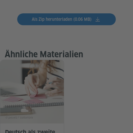
Als Zip herunterladen (0.06 MB)
Ähnliche Materialien
© pexels / cottonbro
Deutsch als zweite