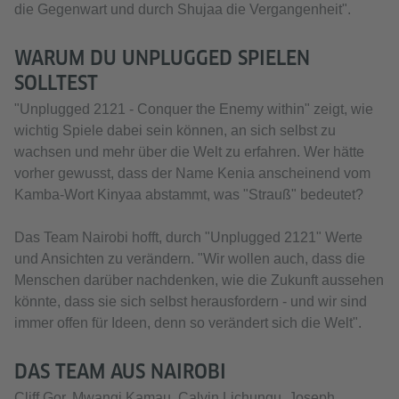
die Gegenwart und durch Shujaa die Vergangenheit".
WARUM DU UNPLUGGED SPIELEN
SOLLTEST
"Unplugged 2121 - Conquer the Enemy within" zeigt, wie
wichtig Spiele dabei sein können, an sich selbst zu
wachsen und mehr über die Welt zu erfahren. Wer hätte
vorher gewusst, dass der Name Kenia anscheinend vom
Kamba-Wort Kinyaa abstammt, was "Strauß" bedeutet?
Das Team Nairobi hofft, durch "Unplugged 2121" Werte
und Ansichten zu verändern. "Wir wollen auch, dass die
Menschen darüber nachdenken, wie die Zukunft aussehen
könnte, dass sie sich selbst herausfordern - und wir sind
immer offen für Ideen, denn so verändert sich die Welt".
DAS TEAM AUS NAIROBI
Cliff Gor, Mwangi Kamau, Calvin Lichungu, Joseph