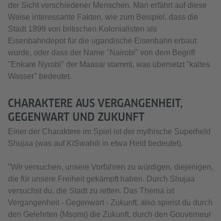
der Sicht verschiedener Menschen. Man erfährt auf diese
Weise interessante Fakten, wie zum Beispiel, dass die
Stadt 1899 von britischen Kolonialisten als
Eisenbahndepot für die ugandische Eisenbahn erbaut
wurde, oder dass der Name "Nairobi" von dem Begriff
"Enkare Nyrobi" der Maasai stammt, was übersetzt "kaltes
Wasser" bedeutet.
CHARAKTERE AUS VERGANGENHEIT,
GEGENWART UND ZUKUNFT
Einer der Charaktere im Spiel ist der mythische Superheld
Shujaa (was auf KiSwahili in etwa Held bedeutet).
"Wir versuchen, unsere Vorfahren zu würdigen, diejenigen,
die für unsere Freiheit gekämpft haben. Durch Shujaa
versuchst du, die Stadt zu retten. Das Thema ist
Vergangenheit - Gegenwart - Zukunft, also spielst du durch
den Gelehrten (Msomi) die Zukunft, durch den Gouverneur