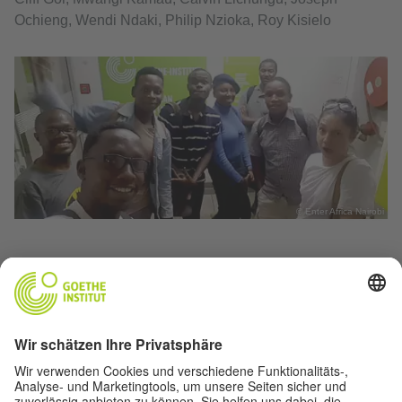
Ochieng, Wendi Ndaki, Philip Nzioka, Roy Kisielo
© Enter Africa Nairobi
Artikel drucken