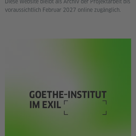
Diese Website bleibt als Archiv der Projektarbeit bis
voraussichtlich Februar 2027 online zugänglich.