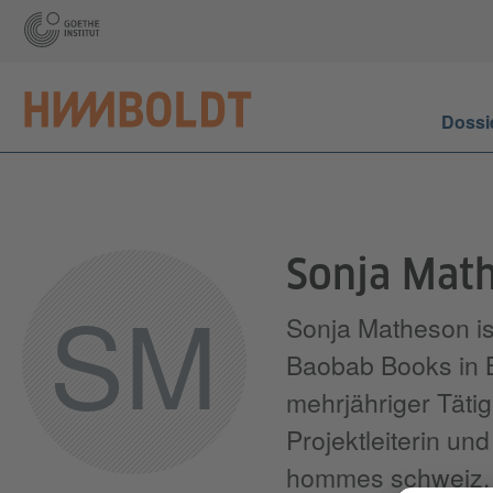
Dossi
Sonja Mat
SM
Sonja Matheson is
Baobab Books in 
mehrjähriger Tätig
Projektleiterin un
hommes schweiz