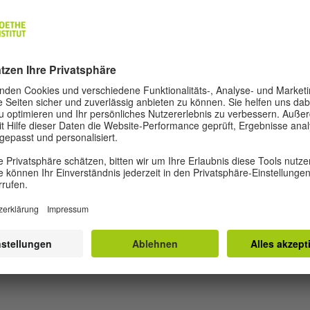
REDAKTION UND AUTOR*INNEN
ostkolonialismus
Impressum
Da
Privatsphäre-Einste