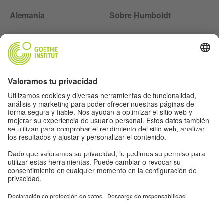
Alemania
Sobre Humboldt
Siga la revista Humboldt en las redes sociales
Aviso legal
Protección de datos
Condiciones de uso
Proteção de dados
Otras publicaciones del Goethe-Institut
Zeitgeister