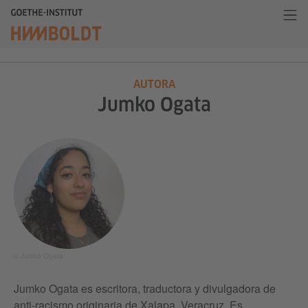
AUTORA
Jumko Ogata
© Jumko Ogata
Jumko Ogata es escritora, traductora y divulgadora de
anti-racismo originaria de Xalapa, Veracruz. Es