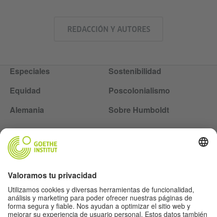
REDACCIÓN Y AUTORES
Especiales
Sostenibilidad
Equidad
Poscolonialismo
Alemania
Sobre Humboldt
Siga la revista Humboldt en las redes sociales
Aviso legal
Protección de datos