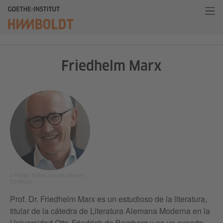
Friedhelm Marx
© Florian Peljak; picture alliance /
SZ Photo
Prof. Dr. Friedhelm Marx es un estudioso de la literatura,
titular de la cátedra de Literatura Alemana Moderna en la
Universidad Otto-Friedrich de Bamberg y es un experto