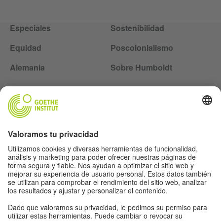
Especiales
Sostenibilidad
Equidad
Poscolonialismo
Alemania
Sobre Humboldt
Siga la revista Humboldt en las redes sociales
Aviso legal
Protección de datos
Condiciones de uso
Proteção de dados