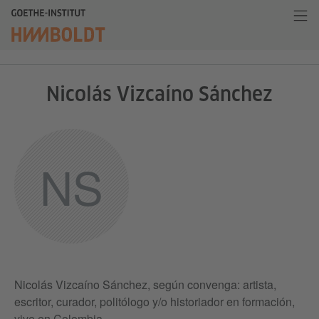
Nicolás Vizcaíno Sánchez
NS
Nicolás Vizcaíno Sánchez, según convenga: artista,
escritor, curador, politólogo y/o historiador en formación,
vive en Colombia.