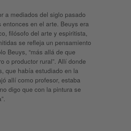
ror a mediados del siglo pasado
s entonces en el arte. Beuys era
, filósofo del arte y espiritista,
mitidas se refleja un pensamiento
plo Beuys, “más allá de que
o o productor rural”. Allí donde
s, que había estudiado en la
jó allí como profesor, estaba
o digo que con la pintura se
”.