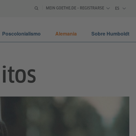
MEIN GOETHE.DE – REGISTRARSE
ES
ESPAÑOL
Poscolonialismo
Alemania
Sobre Humboldt
mitos