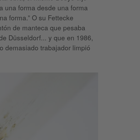
 a una forma desde una forma
na forma.” O su Fettecke
ontón de manteca que pesaba
de Düsseldorf... y que en 1986,
o demasiado trabajador limpió