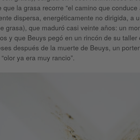
e que la grasa recorre “el camino que conduce
nte dispersa, energéticamente no dirigida, a u
de grasa), que maduró casi veinte años: un m
los y que Beuys pegó en un rincón de su taller 
ses después de la muerte de Beuys, un porter
 “olor ya era muy rancio”.