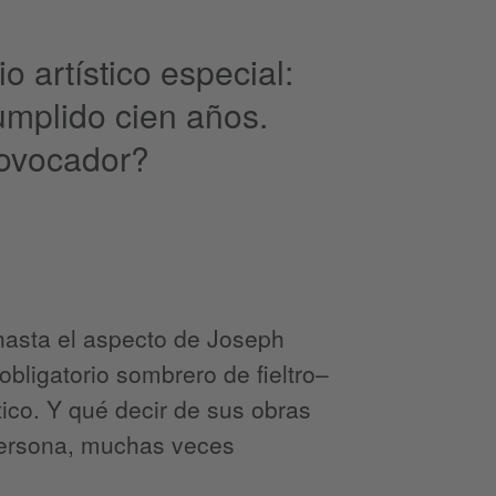
 artístico especial:
umplido cien años.
rovocador?
 hasta el aspecto de Joseph
bligatorio sombrero de fieltro–
ico. Y qué decir de sus obras
 persona, muchas veces