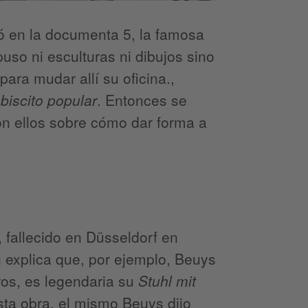
ó en la documenta 5, la famosa
so ni esculturas ni dibujos sino
ara mudar allí su oficina.,
biscito popular
. Entonces se
con ellos sobre cómo dar forma a
 fallecido en Düsseldorf en
n explica que, por ejemplo, Beuys
ros, es legendaria su
Stuhl mit
sta obra, el mismo Beuys dijo