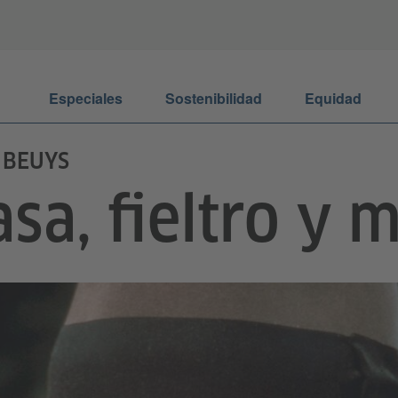
Especiales
Sostenibilidad
Equidad
 BEUYS
sa, fieltro y 