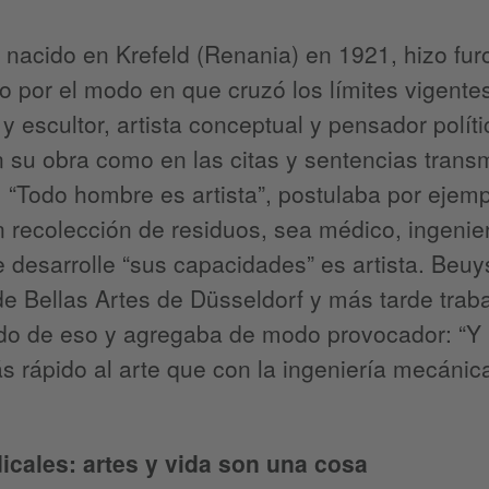
a, nacido en Krefeld (Renania) en 1921, hizo fu
o por el modo en que cruzó los límites vigente
y escultor, artista conceptual y pensador político
n su obra como en las citas y sentencias trans
: “Todo hombre es artista”, postulaba por ejem
n recolección de residuos, sea médico, ingenier
 desarrolle “sus capacidades” es artista. Beuy
e Bellas Artes de Düsseldorf y más tarde traba
o de eso y agregaba de modo provocador: “Y n
s rápido al arte que con la ingeniería mecánica
dicales: artes y vida son una cosa