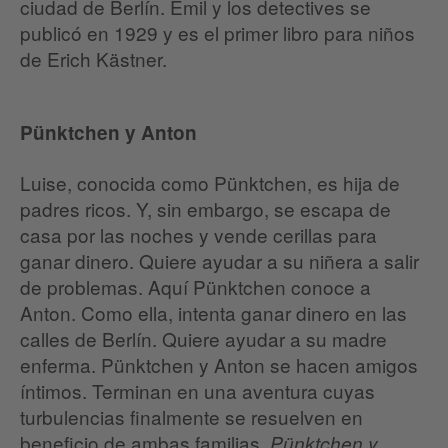
ciudad de Berlín. Emil y los detectives se
publicó en 1929 y es el primer libro para niños
de Erich Kästner.
Pünktchen y Anton
Luise, conocida como Pünktchen, es hija de
padres ricos. Y, sin embargo, se escapa de
casa por las noches y vende cerillas para
ganar dinero. Quiere ayudar a su niñera a salir
de problemas. Aquí Pünktchen conoce a
Anton. Como ella, intenta ganar dinero en las
calles de Berlín. Quiere ayudar a su madre
enferma. Pünktchen y Anton se hacen amigos
íntimos. Terminan en una aventura cuyas
turbulencias finalmente se resuelven en
beneficio de ambas familias.
Pünktchen y