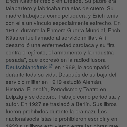
Erich Kästner creció en Dresde. Su padre era
talabartero y fabricaba maletas de cuero. Su
madre trabajaba como peluquera y Erich tenía
con ella un vínculo especialmente estrecho. En
1917, durante la Primera Guerra Mundial, Erich
Kästner fue llamado al servicio militar. Allí
desarrolló una enfermedad cardíaca y su “ira
contra el ejército, el armamento y la industria
pesada”, que expresó en la radiodifusora
Deutschlandfunk
en 1969, lo acompañó
durante toda su vida. Después de su baja del
servicio militar en 1919 estudió Alemán,
Historia, Filosofía, Periodismo y Teatro en
Leipzig y se doctoró. Trabajó como periodista y
autor. En 1927 se trasladó a Berlín. Sus libros
fueron prohibidos durante la era nazi. Los
nacionalsocialistas le prohibieron escribir y en
1933 sus libros estuvieron entre las obras que