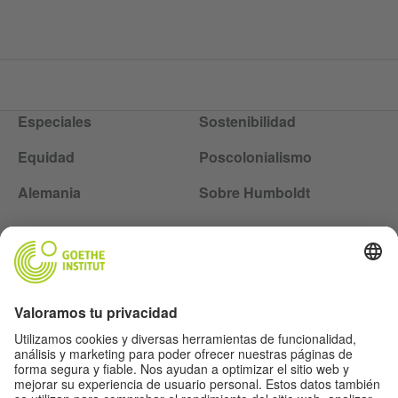
Especiales
Sostenibilidad
Equidad
Poscolonialismo
Alemania
Sobre Humboldt
Siga la revista Humboldt en las redes sociales
Aviso legal
Protección de datos