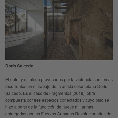
Doris Salcedo
Ti
El dolor y el miedo provocados por la violencia son temas
“E
recurrentes en el trabajo de la artista colombiana Doris
la
Salcedo. Es el caso de Fragmentos (2018), obra
de
compuesta por tres espacios conectados y cuyo piso se
ex
hizo a partir de la fundición de nueve mil armas
ra
entregadas por las Fuerzas Armadas Revolucionarias de
“D