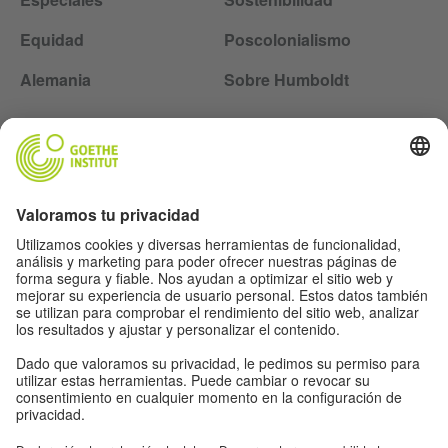
Equidad
Poscolonialismo
Alemania
Sobre Humboldt
Siga la revista Humboldt en las redes sociales
Aviso legal
Protección de datos
Condiciones de uso
Proteção de dados
Otras publicaciones del Goethe-Institut