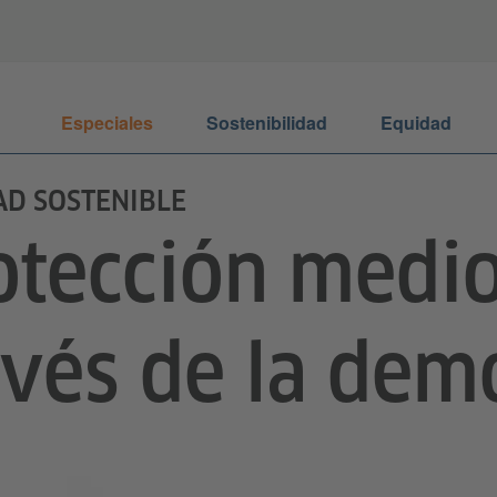
Especiales
Sostenibilidad
Equidad
AD SOSTENIBLE
otección medi
avés de la dem