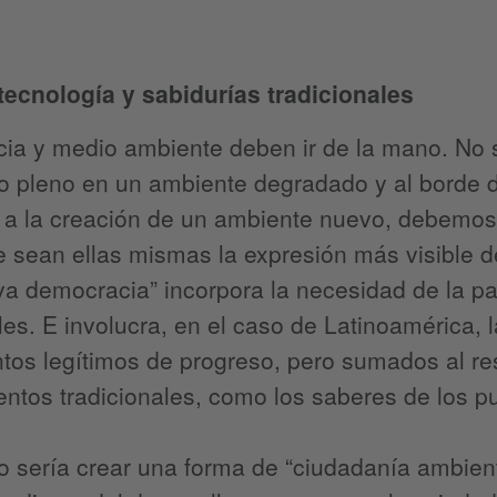
tecnología y sabidurías tradicionales
ia y medio ambiente deben ir de la mano. No 
 pleno en un ambiente degradado y al borde d
r a la creación de un ambiente nuevo, debemos
 sean ellas mismas la expresión más visible d
a democracia” incorpora la necesidad de la p
es. E involucra, en el caso de Latinoamérica, l
tos legítimos de progreso, pero sumados al re
ntos tradicionales, como los saberes de los pu
vo sería crear una forma de “ciudadanía ambient