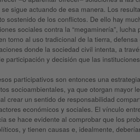
se sigue actuando de esa manera. Los resultad
o sostenido de los conflictos. De ello hay mu
iones sociales contra la “megaminería”, lucha 
en torno al uso tradicional de la tierra, defens
uaciones donde la sociedad civil intenta, a trav
e participación y decisión que las instituciones
sos participativos son entonces una estrategi
ctos socioambientales, ya que otorgan mayor le
 al crear un sentido de responsabilidad compart
actores económicos y sociales. El vínculo entre 
ia se hace evidente al comprobar que los pro
líticos, y tienen causas e, idealmente, deberían