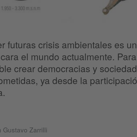
r futuras crisis ambientales es u
cara el mundo actualmente. Para
able crear democracias y socieda
metidas, ya desde la participación
a.
n Gustavo Zarrilli