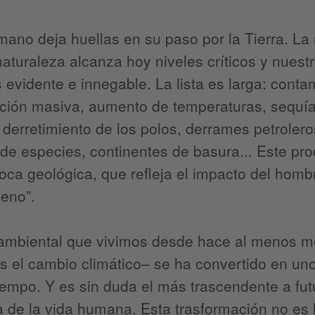
mano deja huellas en su paso por la Tierra. 
naturaleza alcanza hoy niveles críticos y nuest
evidente e innegable. La lista es larga: contam
ación masiva, aumento de temperaturas, sequía
 derretimiento de los polos, derrames petroler
 de especies, continentes de basura... Este pr
ca geológica, que refleja el impacto del hombr
eno”.
 ambiental que vivimos desde hace al menos m
s el cambio climático– se ha convertido en un
iempo. Y es sin duda el más trascendente a fu
a de la vida humana. Esta trasformación no es