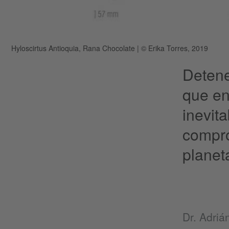
Hyloscirtus Antioquia, Rana Chocolate
|
© Erika Torres, 2019
Detene
que en
inevit
compro
planet
Dr. Adriá