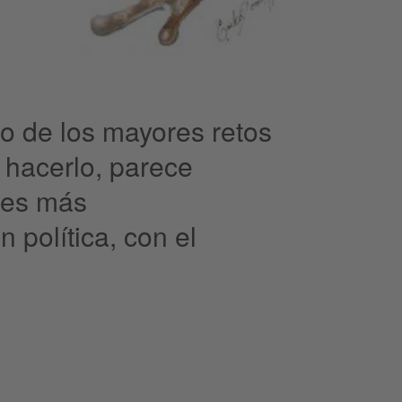
no de los mayores retos
 hacerlo, parece
des más
 política, con el