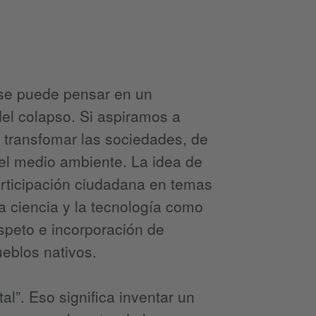
se puede pensar en un
el colapso. Si aspiramos a
 transfomar las sociedades, de
el medio ambiente. La idea de
articipación ciudadana en temas
a ciencia y la tecnología como
speto e incorporación de
eblos nativos.
al”. Eso significa inventar un