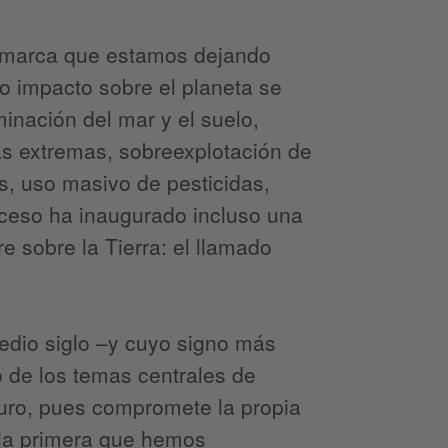
La marca que estamos dejando
ro impacto sobre el planeta se
inación del mar y el suelo,
s extremas, sobreexplotación de
os, uso masivo de pesticidas,
oceso ha inaugurado incluso una
e sobre la Tierra: el llamado
edio siglo –y cuyo signo más
o de los temas centrales de
turo, pues compromete la propia
 la primera que hemos