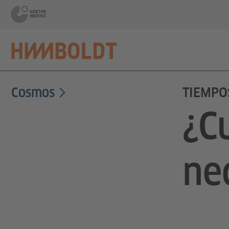
Cosmos
TIEMPO
¿C
ne