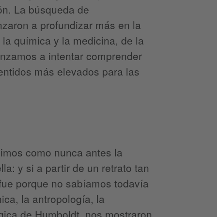
gión. La búsqueda de
nzaron a profundizar más en la
la química y la medicina, de la
menzamos a intentar comprender
entidos más elevados para las
dimos como nunca antes la
a: y si a partir de un retrato tan
 fue porque no sabíamos todavía
ica, la antropología, la
lógica de Humboldt, nos mostraron