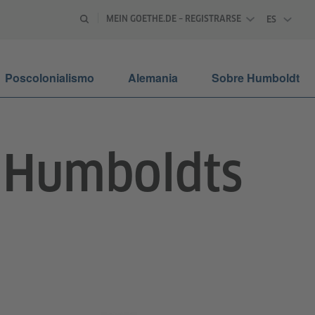
MEIN GOETHE.DE – REGISTRARSE
ES
ESPAÑOL
Poscolonialismo
Alemania
Sobre Humboldt
 Humboldts