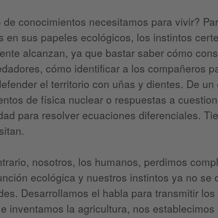
o de conocimientos necesitamos para vivir? Pa
 en sus papeles ecológicos, los instintos cer
ente alcanzan, ya que bastar saber cómo conse
edadores, cómo identificar a los compañeros p
defender el territorio con uñas y dientes. De u
ntos de física nuclear o respuestas a cuestion
dad para resolver ecuaciones diferenciales. T
itan.
ntrario, nosotros, los humanos, perdimos comp
unción ecológica y nuestros instintos ya no s
es. Desarrollamos el habla para transmitir l
e inventamos la agricultura, nos establecimos e