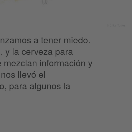
© Érika Torres
nzamos a tener miedo.
, y la cerveza para
e mezclan información y
nos llevó el
o, para algunos la