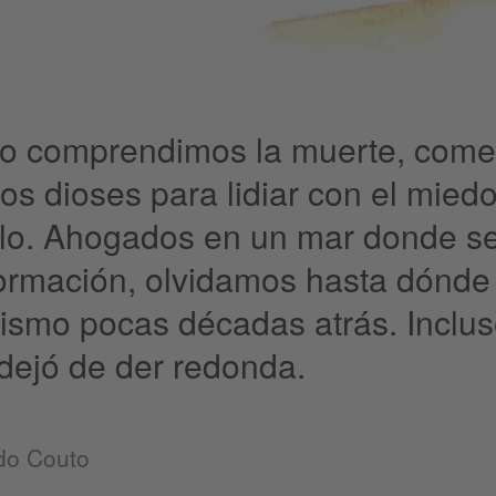
 comprendimos la muerte, come
s dioses para lidiar con el miedo
rlo. Ahogados en un mar donde s
ormación, olvidamos hasta dónde 
ismo pocas décadas atrás. Inclus
 dejó de der redonda.
do Couto