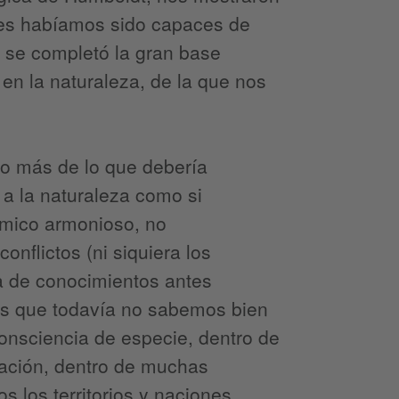
es habíamos sido capaces de
 se completó la gran base
en la naturaleza, de la que nos
ho más de lo que debería
 a la naturaleza como si
mico armonioso, no
nflictos (ni siquiera los
a de conocimientos antes
a es que todavía no sabemos bien
onsciencia de especie, dentro de
nación, dentro de muchas
s los territorios y naciones