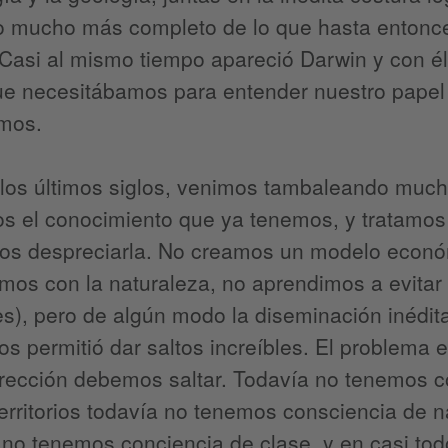
 mucho más completo de lo que hasta entonc
Casi al mismo tiempo apareció Darwin y con él
ue necesitábamos para entender nuestro papel 
amos.
 los últimos siglos, venimos tambaleando muc
os el conocimiento que ya tenemos, y tratamos
os despreciarla. No creamos un modelo econó
os con la naturaleza, no aprendimos a evitar co
s), pero de algún modo la diseminación inédit
dos permitió dar saltos increíbles. El problem
rección debemos saltar. Todavía no tenemos c
rritorios todavía no tenemos consciencia de 
no tenemos conciencia de clase, y en casi todo