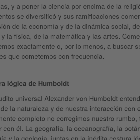
tas, y a poner la ciencia por encima de la reli
ntos se diversificó y sus ramificaciones come
ón de la economía y de la dinámica social, de 
y la física, de la matemática y las artes. Co
emos exactamente o, por lo menos, a buscar s
des que cometemos con frecuencia.
ra lógica de Humboldt
rudito universal Alexander von Humboldt enten
de la naturaleza y de nuestra interacción con ell
emente completo no corregimos nuestro rumbo,
 con él. La geografía, la oceanografía, la botán
ía y la geología, juntas en la inédita costura 