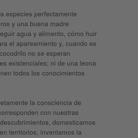
ra especies perfectamente
teros y una buena madre
guir agua y alimento, cómo huir
ara el apareamiento y, cuando es
n cocodrilo no se esperan
es existenciales; ni de una leona
ienen todos los conocimientos
letamente la consciencia de
e corresponden con nuestras
os descubrimientos, domesticamos
n territorios, inventamos la