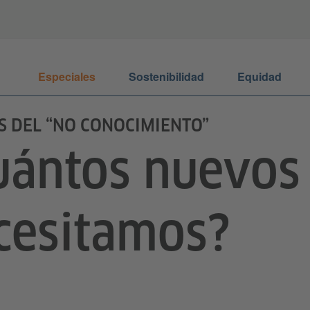
Especiales
Sostenibilidad
Equidad
S DEL “NO CONOCIMIENTO”
uántos nuevos
cesitamos?