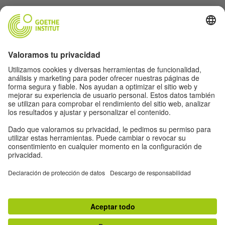
Siga la revista Humboldt en las redes sociales
Aviso legal
Protección de datos
Condiciones de uso
Proteção de dados
Otras publicaciones del Goethe-Institut
Zeitgeister
Gegenüber
Ruya