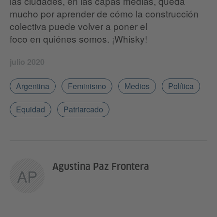
las ciudades, en las capas medias, queda
mucho por aprender de cómo la construcción
colectiva puede volver a poner el
foco en quiénes somos. ¡Whisky!
julio 2020
Argentina
Feminismo
Medios
Política
Equidad
Patriarcado
Agustina Paz Frontera
AP