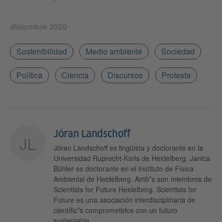
diciembre 2020
Sostenibilidad
Medio ambiente
Sociedad
Política
Ciencia
Discursos
Protesta
Jöran Landschoff
JL
Jöran Landschoff es lingüista y doctorante en la
Universidad Ruprecht-Karls de Heidelberg. Janica
Bühler es doctorante en el Instituto de Física
Ambiental de Heidelberg. Amb*s son miembros de
Scientists for Future Heidelberg. Scientists for
Future es una asociación interdisciplinaria de
científic*s comprometidos con un futuro
sustentable.