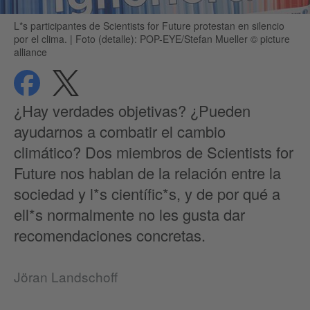
L*s participantes de Scientists for Future protestan en silencio
por el clima.
|
Foto (detalle): POP-EYE/Stefan Mueller © picture
alliance
compartir
compartir
Protección de datos
¿Hay verdades objetivas? ¿Pueden
ayudarnos a combatir el cambio
climático? Dos miembros de Scientists for
Future nos hablan de la relación entre la
sociedad y l*s científic*s, y de por qué a
ell*s normalmente no les gusta dar
recomendaciones concretas.
Jöran Landschoff