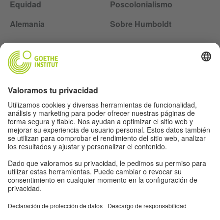
Equidad
Poscolonialismo
Alemania
Sobre Humboldt
Siga la revista Humboldt en las redes sociales
Aviso legal
Protección de datos
Condiciones de uso
Proteção de dados
Otras publicaciones del Goethe-Institut