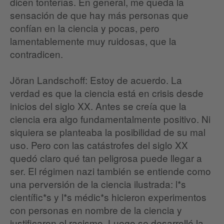
dicen tonterías. En general, me queda la
sensación de que hay más personas que
confían en la ciencia y pocas, pero
lamentablemente muy ruidosas, que la
contradicen.
Jöran Landschoff: Estoy de acuerdo. La
verdad es que la ciencia está en crisis desde
inicios del siglo XX. Antes se creía que la
ciencia era algo fundamentalmente positivo. Ni
siquiera se planteaba la posibilidad de su mal
uso. Pero con las catástrofes del siglo XX
quedó claro qué tan peligrosa puede llegar a
ser. El régimen nazi también se entiende como
una perversión de la ciencia ilustrada: l*s
científic*s y l*s médic*s hicieron experimentos
con personas en nombre de la ciencia y
justificaron el racismo. Luego se desarrolló la