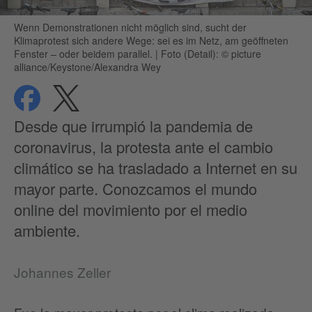
Wenn Demonstrationen nicht möglich sind, sucht der
Klimaprotest sich andere Wege: sei es im Netz, am geöffneten
Fenster – oder beidem parallel.
|
Foto (Detail): © picture
alliance/Keystone/Alexandra Wey
compartir
compartir
Protección de datos
Desde que irrumpió la pandemia de
coronavirus, la protesta ante el cambio
climático se ha trasladado a Internet en su
mayor parte. Conozcamos el mundo
online del movimiento por el medio
ambiente.
Johannes Zeller