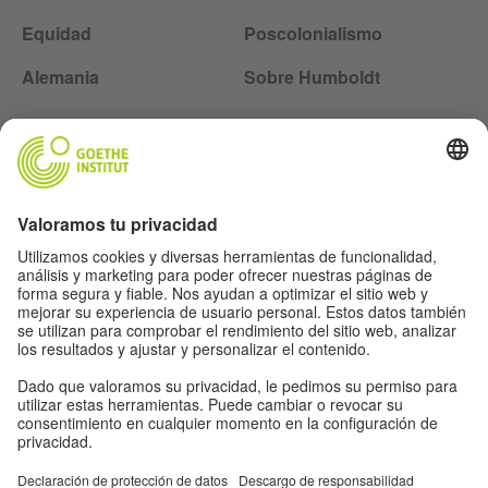
Equidad
Poscolonialismo
Alemania
Sobre Humboldt
Siga la revista Humboldt en las redes sociales
Aviso legal
Protección de datos
Condiciones de uso
Proteção de dados
Otras publicaciones del Goethe-Institut