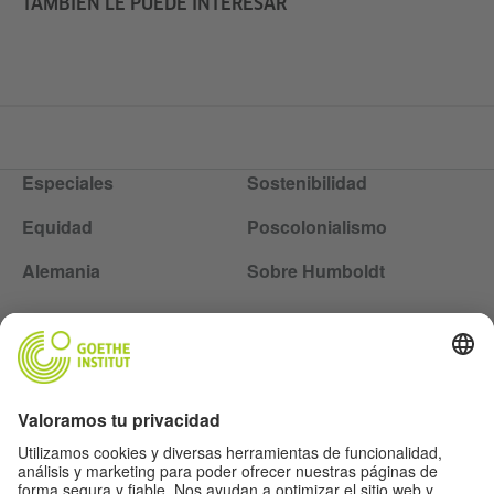
TAMBIÉN LE PUEDE INTERESAR
Especiales
Sostenibilidad
Equidad
Poscolonialismo
Alemania
Sobre Humboldt
Siga la revista Humboldt en las redes sociales
Aviso legal