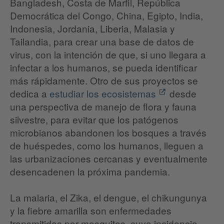
Bangladesh, Costa de Marfil, República
Democrática del Congo, China, Egipto, India,
Indonesia, Jordania, Liberia, Malasia y
Tailandia, para crear una base de datos de
virus, con la intención de que, si uno llegara a
infectar a los humanos, se pueda identificar
más rápidamente. Otro de sus proyectos se
dedica a
estudiar los ecosistemas
desde
una perspectiva de manejo de flora y fauna
silvestre, para evitar que los patógenos
microbianos abandonen los bosques a través
de huéspedes, como los humanos, lleguen a
las urbanizaciones cercanas y eventualmente
desencadenen la próxima pandemia.
La malaria, el Zika, el dengue, el chikungunya
y la fiebre amarilla son enfermedades
transmitidas por mosquitos, cuya incidencia,