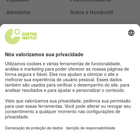
Alemanha
Sobre a Humboldt
Siga a revista Humboldt nas redes sociais
Expediente
Proteção de dados
Termos de uso
Proteção de dados
Outras publicações do Goethe-Institut
Zeitgeister