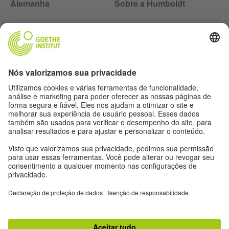
Alemanha
Sobre a Humboldt
Siga a revista Humboldt nas redes sociais
Expediente
Proteção de dados
Termos de uso
Proteção de dados
Outras publicações do Goethe-Institut
Zeitgeister
Gegenüber