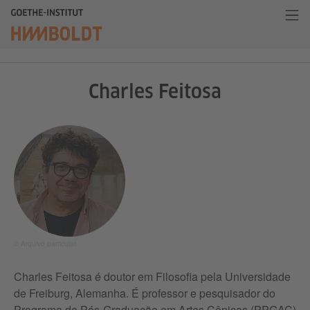
Charles Feitosa
© Arquivo particular
Charles Feitosa é doutor em Filosofia pela Universidade
de Freiburg, Alemanha. É professor e pesquisador do
Programa de Pós-Graduação em Artes Cênicas (PPGAC)