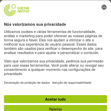
Siga a revista Humboldt nas redes sociais
Expediente
Proteção de dados
Termos de uso
Proteção de dados
Outras publicações do Goethe-Institut
Zeitgeister
Gegenüber
Ruya
Jádu