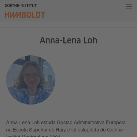
Anna-Lena Loh
Anna-Lena Loh estuda Gestão Administrativa Europeia
na Escola Superior do Harz e foi estagiária do Goethe-
Institut Montreal em 2024.