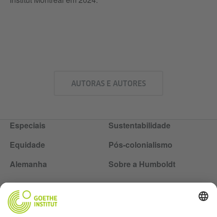
AUTORAS E AUTORES
Especiais
Sustentabilidade
Equidade
Pós-colonialismo
Alemanha
Sobre a Humboldt
Siga a revista Humboldt nas redes sociais