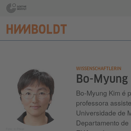
WISSENSCHAFTLERIN
Bo-Myung
Bo-Myung Kim é p
professora assist
Universidade de M
Departamento de 
Foto: © Privat