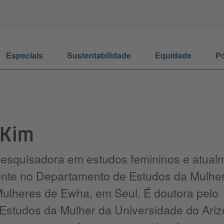
Especiais
Sustentabilidade
Equidade
Pó
 Kim
esquisadora em estudos femininos e atual
ente no Departamento de Estudos da Mulhe
ulheres de Ewha, em Seul. É doutora pelo
Estudos da Mulher da Universidade do Ariz