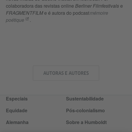
colaboradora das revistas online
Berliner Filmfestivals
e
FRAGMENTFILM
e é autora do podcast
mémoire
poétique
.
AUTORAS E AUTORES
Especiais
Sustentabilidade
Equidade
Pós-colonialismo
Alemanha
Sobre a Humboldt