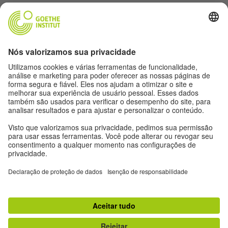
Siga a revista Humboldt nas redes sociais
Expediente
Proteção de dados
Termos de uso
Proteção de dados
Outras publicações do Goethe-Institut
Zeitgeister
Gegenüber
Ruya
Jádu